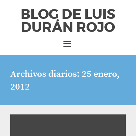
BLOG DE LUIS
DURÁN ROJO
Archivos diarios:
25 enero,
2012