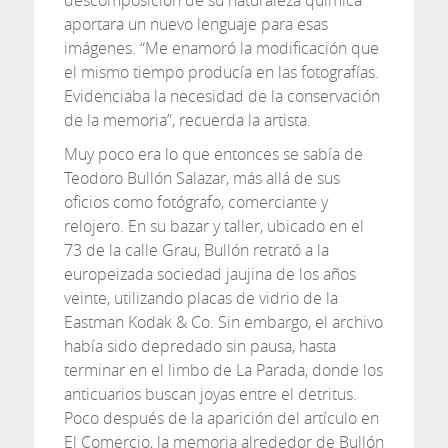
descomposición de su naturaleza química
aportara un nuevo lenguaje para esas
imágenes. “Me enamoró la modificación que
el mismo tiempo producía en las fotografías.
Evidenciaba la necesidad de la conservación
de la memoria”, recuerda la artista.
Muy poco era lo que entonces se sabía de
Teodoro Bullón Salazar, más allá de sus
oficios como fotógrafo, comerciante y
relojero. En su bazar y taller, ubicado en el
73 de la calle Grau, Bullón retrató a la
europeizada sociedad jaujina de los años
veinte, utilizando placas de vidrio de la
Eastman Kodak & Co. Sin embargo, el archivo
había sido depredado sin pausa, hasta
terminar en el limbo de La Parada, donde los
anticuarios buscan joyas entre el detritus.
Poco después de la aparición del artículo en
El Comercio, la memoria alrededor de Bullón