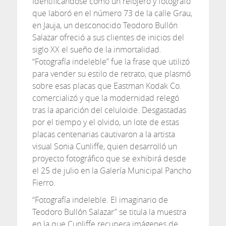
Identificándose como un relojero y fotógrafo
que laboró en el número 73 de la calle Grau,
en Jauja, un desconocido Teodoro Bullón
Salazar ofreció a sus clientes de inicios del
siglo XX el sueño de la inmortalidad.
“Fotografía indeleble” fue la frase que utilizó
para vender su estilo de retrato, que plasmó
sobre esas placas que Eastman Kodak Co.
comercializó y que la modernidad relegó
tras la aparición del celuloide. Desgastadas
por el tiempo y el olvido, un lote de estas
placas centenarias cautivaron a la artista
visual Sonia Cunliffe, quien desarrolló un
proyecto fotográfico que se exhibirá desde
el 25 de julio en la Galería Municipal Pancho
Fierro.
“Fotografía indeleble. El imaginario de
Teodoro Bullón Salazar” se titula la muestra
en la que Cunliffe recupera imágenes de