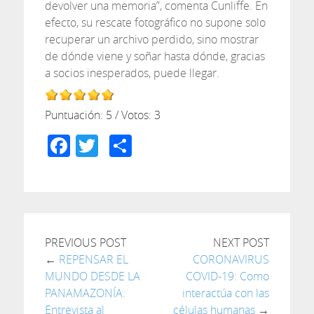
devolver una memoria”, comenta Cunliffe. En
efecto, su rescate fotográfico no supone solo
recuperar un archivo perdido, sino mostrar
de dónde viene y soñar hasta dónde, gracias
a socios inesperados, puede llegar.
Puntuación:
5
/ Votos:
3
Facebook
Twitter
Compartir
PREVIOUS POST
NEXT POST
←
REPENSAR EL
CORONAVIRUS
MUNDO DESDE LA
COVID-19: Como
PANAMAZONÍA:
interactúa con las
Entrevista al
células humanas
→