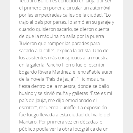
Teodoro Bullón es conocido en Jauja por ser
el primero en poner a circular un automóvil
por las empedradas calles de la ciudad. “Lo
trajo al país por partes, lo armó en su garaje y
cuando quisieron sacarlo, se dieron cuenta
de que la máquina no salía por la puerta.
Tuvieron que romper las paredes para
sacarlo a la calle”, explica la artista. Uno de
los asistentes más conspicuos a la muestra
en la galería Pancho Fierro fue el escritor
Edgardo Rivera Martínez, el entrañable autor
de la novela “País de Jauja”. “Hicimos una
fiesta dentro de la muestra, donde se bailó
huaino y se sirvió muña y galletas. ‘Este es mi
país de Jauja’, me dijo emocionado el
escritor”, recuerda Cunliffe. La exposición
fue luego llevada a esta ciudad del valle del
Mantaro. Por primera vez en décadas, el
público podía ver la obra fotográfica de un