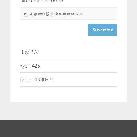
Dirección de correo
Dirección
de
correo
Hoy: 274
Ayer: 425
Todos: 1940371