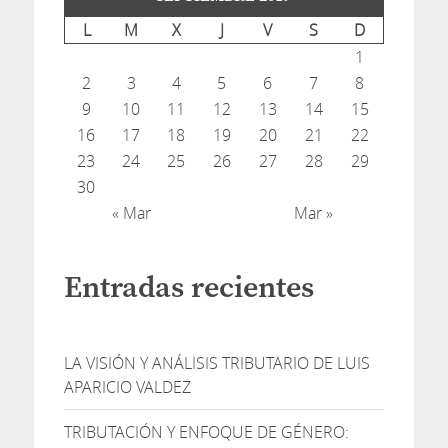
L
M
X
J
V
S
D
1
2
3
4
5
6
7
8
9
10
11
12
13
14
15
16
17
18
19
20
21
22
23
24
25
26
27
28
29
30
« Mar
Mar »
Entradas recientes
LA VISIÓN Y ANÁLISIS TRIBUTARIO DE LUIS
APARICIO VALDEZ
TRIBUTACIÓN Y ENFOQUE DE GÉNERO: