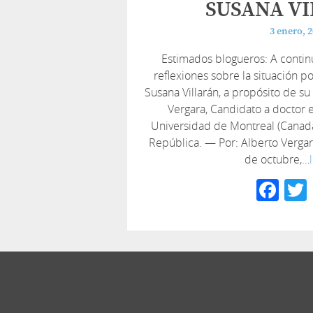
SUSANA V
3 enero, 
Estimados blogueros: A contin
reflexiones sobre la situación po
Susana Villarán, a propósito de su 
Vergara, Candidato a doctor en
Universidad de Montreal (Canadá
República. — Por: Alberto Verga
de octubre,…
Fa