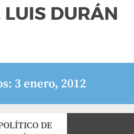
 LUIS DURÁN
os:
3 enero, 2012
POLÍTICO DE