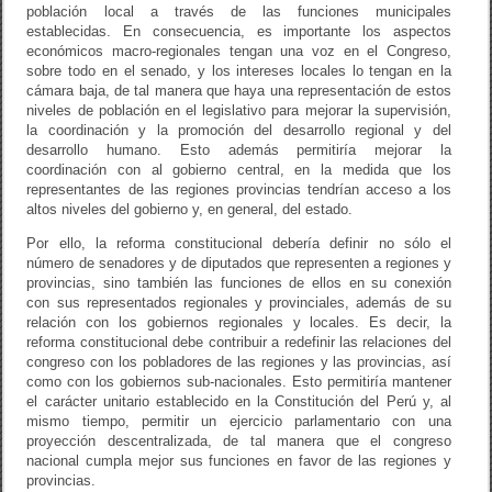
población local a través de las funciones municipales
establecidas. En consecuencia, es importante los aspectos
económicos macro-regionales tengan una voz en el Congreso,
sobre todo en el senado, y los intereses locales lo tengan en la
cámara baja, de tal manera que haya una representación de estos
niveles de población en el legislativo para mejorar la supervisión,
la coordinación y la promoción del desarrollo regional y del
desarrollo humano. Esto además permitiría mejorar la
coordinación con al gobierno central, en la medida que los
representantes de las regiones provincias tendrían acceso a los
altos niveles del gobierno y, en general, del estado.
Por ello, la reforma constitucional debería definir no sólo el
número de senadores y de diputados que representen a regiones y
provincias, sino también las funciones de ellos en su conexión
con sus representados regionales y provinciales, además de su
relación con los gobiernos regionales y locales. Es decir, la
reforma constitucional debe contribuir a redefinir las relaciones del
congreso con los pobladores de las regiones y las provincias, así
como con los gobiernos sub-nacionales. Esto permitiría mantener
el carácter unitario establecido en la Constitución del Perú y, al
mismo tiempo, permitir un ejercicio parlamentario con una
proyección descentralizada, de tal manera que el congreso
nacional cumpla mejor sus funciones en favor de las regiones y
provincias.