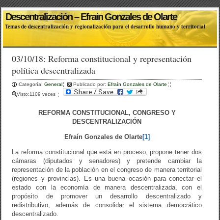
Descentralización – Efraín Gonzales de Olarte
Temas de descentralización y regionalización para el desarrollo humano y territorial
03/10/18: Reforma constitucional y representación
política descentralizada
Categoría:
General
Publicado por:
Efraín Gonzales de Olarte
Visto:1109 veces
REFORMA CONSTITUCIONAL, CONGRESO Y
DESCENTRALIZACIÓN
Efraín Gonzales de Olarte
[1]
La reforma constitucional que está en proceso, propone tener dos
cámaras (diputados y senadores) y pretende cambiar la
representación de la población en el congreso de manera territorial
(regiones y provincias). Es una buena ocasión para conectar el
estado con la economía de manera descentralizada, con el
propósito de promover un desarrollo descentralizado y
redistributivo, además de consolidar el sistema democrático
descentralizado.