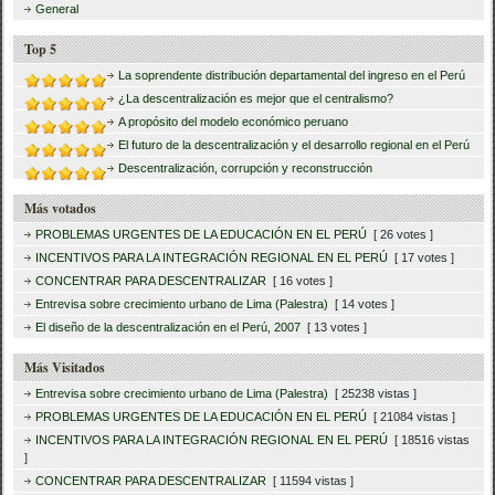
General
Top 5
La soprendente distribución departamental del ingreso en el Perú
¿La descentralización es mejor que el centralismo?
A propósito del modelo económico peruano
El futuro de la descentralización y el desarrollo regional en el Perú
Descentralización, corrupción y reconstrucción
Más votados
PROBLEMAS URGENTES DE LA EDUCACIÓN EN EL PERÚ
[ 26 votes ]
INCENTIVOS PARA LA INTEGRACIÓN REGIONAL EN EL PERÚ
[ 17 votes ]
CONCENTRAR PARA DESCENTRALIZAR
[ 16 votes ]
Entrevisa sobre crecimiento urbano de Lima (Palestra)
[ 14 votes ]
El diseño de la descentralización en el Perú, 2007
[ 13 votes ]
Más Visitados
Entrevisa sobre crecimiento urbano de Lima (Palestra)
[ 25238 vistas ]
PROBLEMAS URGENTES DE LA EDUCACIÓN EN EL PERÚ
[ 21084 vistas ]
INCENTIVOS PARA LA INTEGRACIÓN REGIONAL EN EL PERÚ
[ 18516 vistas
]
CONCENTRAR PARA DESCENTRALIZAR
[ 11594 vistas ]