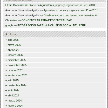
Efraín Gonzales de Olarte
en
Agricultores, papas y regiones en el Perú 2018
Ana Lucia Cosamalon Aguilar
en
Agricultores, papas y regiones en el Perú 2018
Ana Lucia Cosamalon Aguilar
en
Condiciones para una buena descentralización
Chrinstine
en
CONCENTRAR PARA DESCENTRALIZAR
google
en
INTEGRACION PARA LA INCLUSIÓN SOCIAL DEL PERÚ
Archivos
julio 2026
mayo 2026
abril 2026
febrero 2026
diciembre 2025
noviembre 2025
octubre 2025
septiembre 2025
julio 2025
noviembre 2024
junio 2024
abril 2024
marzo 2024
febrero 2024