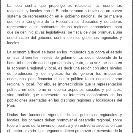
La idea central que propongo es relacionar las economías
regionales y locales con el Estado peruano a través de un nuevo
sistema de representación en el gobierno nacional, de tal manera
que en el Congreso de la República los diputados y senadores
representen a los habitantes de las regiones económicas, para
que se den iniciativas legislativas, se fiscalice y se promueva una
coordinación del gobierno central con los gobiernos regionales y
locales.
La economía fiscal se basa en los impuestos que cobra el estado
en sus diferentes niveles de gobierno. Es decir, depende de la
base tributaria de cada lugar del país y ésta, a su vez, se basa en
la economía regional y local, es decir una región con altos niveles
de producción y de ingresos ha de generar los impuestos
necesarios para financiar el gasto público tanto nacional como
regional y local. Por ello, es imprescindible que la representación
política no sólo tome en cuenta aspectos sociales y políticos,
sino también que represente los intereses económicos de las
poblaciones asentadas en las distintas regiones y localidades del
Perú.
Dadas las funciones vigentes de los gobiernos regionales y
locales, los primeros deben promover el desarrollo regional, sobre
todo a través de la inversión pública y en estrecha asociación con
el sector privado. Los segundos deben promover el bienestar de la