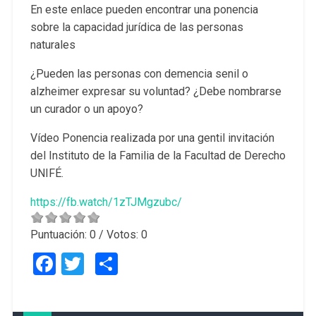
En este enlace pueden encontrar una ponencia
sobre la capacidad jurídica de las personas
naturales
¿Pueden las personas con demencia senil o
alzheimer expresar su voluntad? ¿Debe nombrarse
un curador o un apoyo?
Vídeo Ponencia realizada por una gentil invitación
del Instituto de la Familia de la Facultad de Derecho
UNIFÉ.
https://fb.watch/1zTJMgzubc/
Puntuación:
0
/ Votos:
0
Facebook
Twitter
Compartir