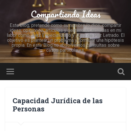
Compartiendo Ideas
Este blog, pretende como su nombre lo dice, compartir
ideas, opiniones, artículos y sentencias emitidas en mi
labor como Juez Especializado y Juez de Paz Letrado. El
objetivo es plantear un problema y formular una hipótesis
propia. En este Blog no absolvemos consultas sobre
casos particulares.
Capacidad Jurídica de las
Personas