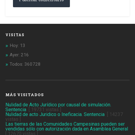
VISITAS
Hoy: 13
Ayer: 216
Todos: 360728
MÁS VISITADOS
Nulidad de Acto Jurídico por causal de simulación.
Sentencia
[ 19731 vistas ]
Nulidad de acto Juridico o Ineficacia. Sentencia
[ 14237
vistas ]
Las tierras de las Comunidades Campesinas pueden ser
vendidas sólo con autorización dada en Asamblea General
[ 12670 vistas ]