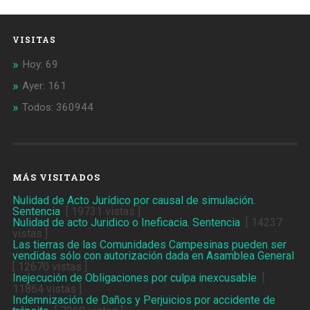
VISITAS
Hoy: 69
Ayer: 161
Todos: 360944
MÁS VISITADOS
Nulidad de Acto Jurídico por causal de simulación.
Sentencia
[ 19731 vistas ]
Nulidad de acto Juridico o Ineficacia. Sentencia
[ 14237
vistas ]
Las tierras de las Comunidades Campesinas pueden ser
vendidas sólo con autorización dada en Asamblea General
[ 12670 vistas ]
Inejecución de Obligaciones por culpa inexcusable
[
11864 vistas ]
Indemnización de Daños y Perjuicios por accidente de