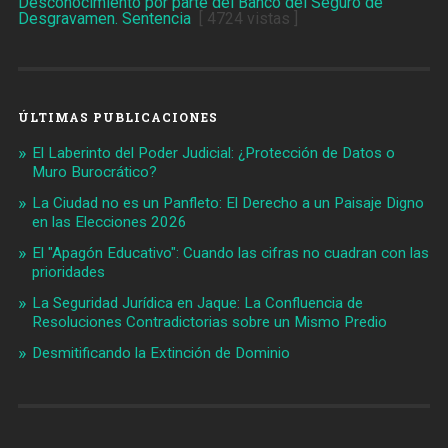
Desconocimiento por parte del Banco del Seguro de
Desgravamen. Sentencia
[ 4724 vistas ]
ÚLTIMAS PUBLICACIONES
El Laberinto del Poder Judicial: ¿Protección de Datos o
Muro Burocrático?
La Ciudad no es un Panfleto: El Derecho a un Paisaje Digno
en las Elecciones 2026
El "Apagón Educativo": Cuando las cifras no cuadran con las
prioridades
La Seguridad Jurídica en Jaque: La Confluencia de
Resoluciones Contradictorias sobre un Mismo Predio
Desmitificando la Extinción de Dominio