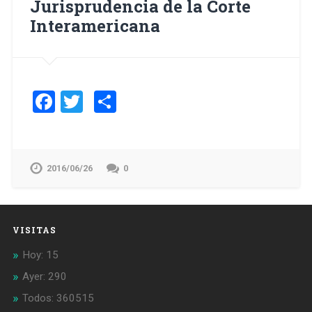
Jurisprudencia de la Corte
Interamericana
Facebook
Twitter
Compartir
2016/06/26
0
VISITAS
Hoy: 15
Ayer: 290
Todos: 360515