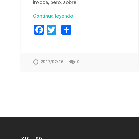
invoca, pero, sobre…
Continua leyendo →
Facebook
Twitter
Compartir
2017/02/16
0
VISITAS