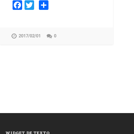
Facebook
Twitter
Compartir
2017/02/01
0
WIDGET DE TEXTO