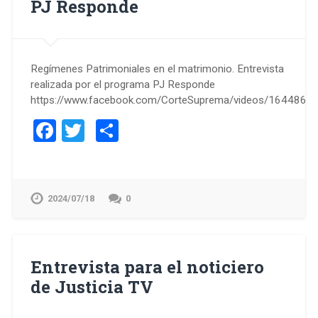
PJ Responde
Regímenes Patrimoniales en el matrimonio. Entrevista
realizada por el programa PJ Responde
https://www.facebook.com/CorteSuprema/videos/164486
Facebook
Twitter
Compartir
2024/07/18
0
Entrevista para el noticiero
de Justicia TV