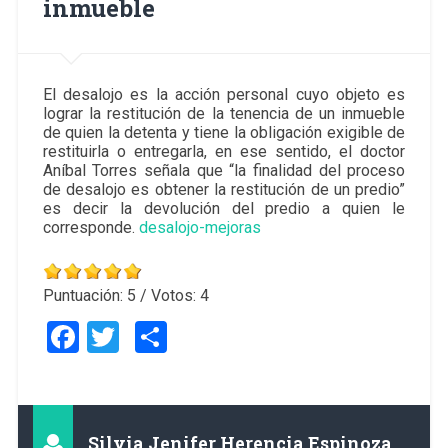
inmueble
El desalojo es la acción personal cuyo objeto es
lograr la restitución de la tenencia de un inmueble
de quien la detenta y tiene la obligación exigible de
restituirla o entregarla, en ese sentido, el doctor
Aníbal Torres señala que “la finalidad del proceso
de desalojo es obtener la restitución de un predio”
es decir la devolución del predio a quien le
corresponde.
desalojo-mejoras
Puntuación:
5
/ Votos:
4
Facebook
Twitter
Compartir
Silvia Jenifer Herencia Espinoza