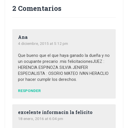
2 Comentarios
Ana
4 diciembre, 2015 at 5:12 pm
Que bueno que el que haya ganado la dueña y no
un ocupante precario .mis felicitacionesJUEZ :
HERENCIA ESPINOZA SILVIA JENIFER
ESPECIALISTA : OSORIO MATEO IVAN HERACLIO
por hacer cumplir los derechos.
RESPONDER
excelente informacin la felicito
18 enero, 2016 at 6:04 pm