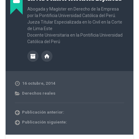
Abogada y Magíster en Derecho de la Empresa
por la Pontificia Universidad Católica del Perú.
Jueza Titular Especializada en lo Civil en la Corte
de Lima Este
Docente Universitaria en la Pontificia Universidad
Católica del Perú
16 octubre, 2014
Derechos reales
Publicación anterior:
Publicación siguiente: