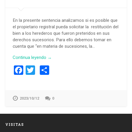
En la presente sentencia analizamos si es posible que
el propietario registral pueda solicitar la restitución del
bien a los herederos que fueron preteridos en sus
derechos sucesorios. Para ello debemos tomar en
cuenta que “en materia de sucesiones, la…
Continua leyendo →
Facebook
Twitter
Compartir
2023/10/12
0
VISITAS