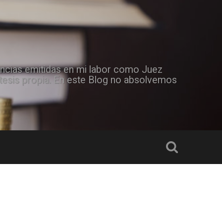
tencias emitidas en mi labor como Juez
ótesis propia. En este Blog no absolvemos