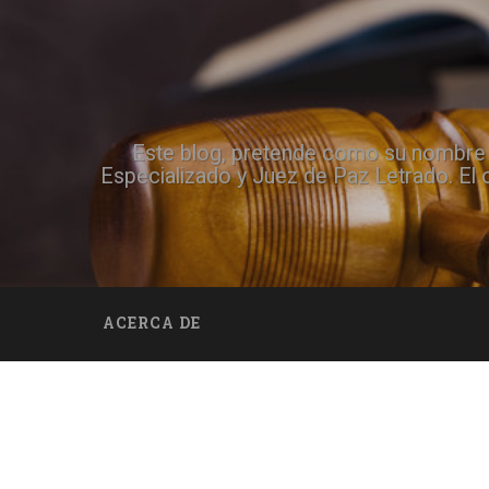
Este blog, pretende como su nombre lo
Especializado y Juez de Paz Letrado. El 
ACERCA DE