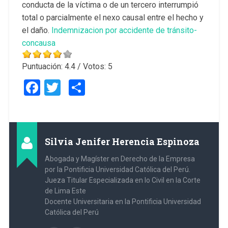
conducta de la víctima o de un tercero interrumpió
total o parcialmente el nexo causal entre el hecho y
el daño.
Indemnizacion por accidente de tránsito-
concausa
Puntuación:
4.4
/ Votos:
5
Facebook
Twitter
Compartir
Silvia Jenifer Herencia Espinoza
Abogada y Magíster en Derecho de la Empresa
por la Pontificia Universidad Católica del Perú.
Jueza Titular Especializada en lo Civil en la Corte
de Lima Este
Docente Universitaria en la Pontificia Universidad
Católica del Perú