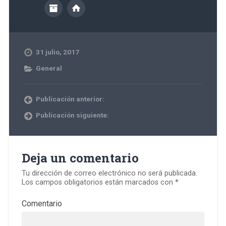
31 julio, 2017
General
Publicación anterior:
Publicación siguiente:
Deja un comentario
Tu dirección de correo electrónico no será publicada.
Los campos obligatorios están marcados con
*
Comentario