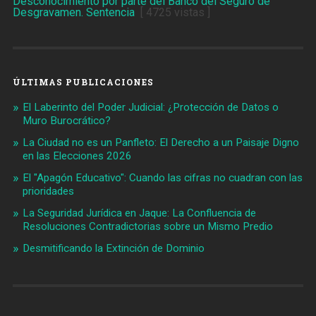
Desconocimiento por parte del Banco del Seguro de
Desgravamen. Sentencia
[ 4725 vistas ]
ÚLTIMAS PUBLICACIONES
El Laberinto del Poder Judicial: ¿Protección de Datos o
Muro Burocrático?
La Ciudad no es un Panfleto: El Derecho a un Paisaje Digno
en las Elecciones 2026
El "Apagón Educativo": Cuando las cifras no cuadran con las
prioridades
La Seguridad Jurídica en Jaque: La Confluencia de
Resoluciones Contradictorias sobre un Mismo Predio
Desmitificando la Extinción de Dominio