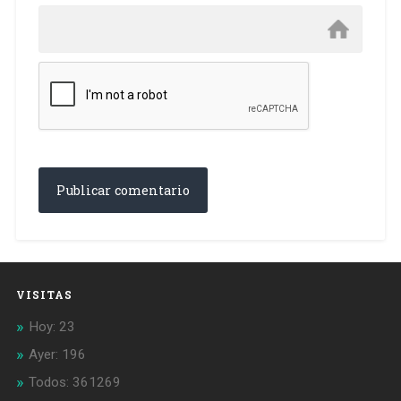
VISITAS
Hoy: 23
Ayer: 196
Todos: 361269