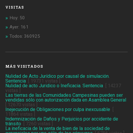
VISITAS
Hoy: 50
Ayer: 161
Todos: 360925
MÁS VISITADOS
Nulidad de Acto Jurídico por causal de simulación.
Sentencia
[ 19731 vistas ]
Nulidad de acto Juridico o Ineficacia. Sentencia
[ 14237
vistas ]
Las tierras de las Comunidades Campesinas pueden ser
vendidas sólo con autorización dada en Asamblea General
[ 12670 vistas ]
Inejecución de Obligaciones por culpa inexcusable
[
11864 vistas ]
Indemnización de Daños y Perjuicios por accidente de
tránsito
[ 7260 vistas ]
La ineficacia de la venta de bien de la sociedad de