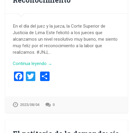
En el día del juez y la jueza, la Corte Superior de
Justicia de Lima Este felicitó a los jueces que
alcanzamos un nivel resolutivo muy bueno, me siento
muy feliz por el reconocimiento a la labor que
realizamos. #JNJ,…
Continua leyendo →
Facebook
Twitter
Compartir
2023/08/04
0