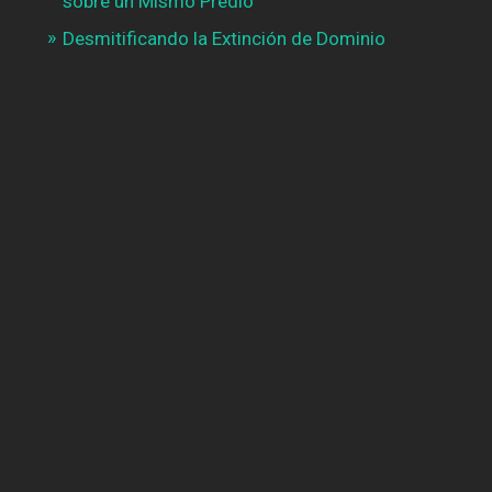
sobre un Mismo Predio
Desmitificando la Extinción de Dominio