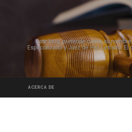
Este blog, pretende como su nombre lo
Especializado y Juez de Paz Letrado. El 
ACERCA DE