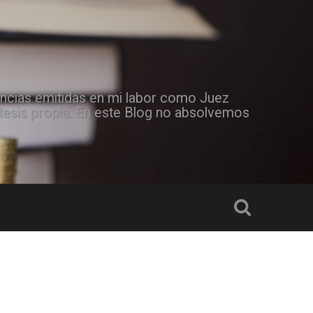
tencias emitidas en mi labor como Juez
ótesis propia. En este Blog no absolvemos