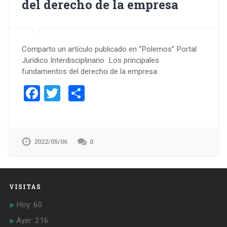
del derecho de la empresa
Comparto un artículo publicado en “Polemos” Portal
Jurídico Interdisciplinario Los principales
fundamentos del derecho de la empresa
Facebook
Twitter
Compartir
2022/05/06
0
VISITAS
Hoy: 60
Ayer: 216