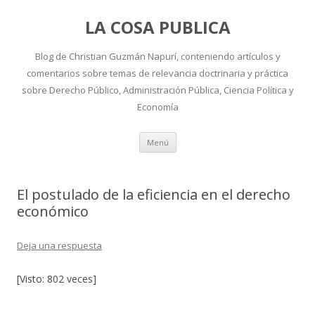
LA COSA PUBLICA
Blog de Christian Guzmán Napurí, conteniendo artículos y
comentarios sobre temas de relevancia doctrinaria y práctica
sobre Derecho Público, Administración Pública, Ciencia Política y
Economía
Ir
Menú
al
contenido
El postulado de la eficiencia en el derecho
económico
Deja una respuesta
[Visto: 802 veces]