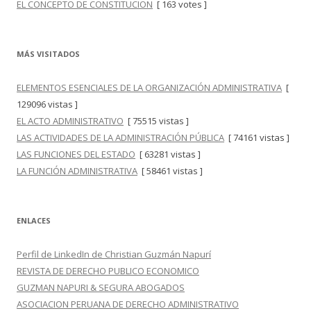
EL CONCEPTO DE CONSTITUCION
[ 163 votes ]
MÁS VISITADOS
ELEMENTOS ESENCIALES DE LA ORGANIZACIÓN ADMINISTRATIVA
[
129096 vistas ]
EL ACTO ADMINISTRATIVO
[ 75515 vistas ]
LAS ACTIVIDADES DE LA ADMINISTRACIÓN PÚBLICA
[ 74161 vistas ]
LAS FUNCIONES DEL ESTADO
[ 63281 vistas ]
LA FUNCIÓN ADMINISTRATIVA
[ 58461 vistas ]
ENLACES
Perfil de LinkedIn de Christian Guzmán Napurí
REVISTA DE DERECHO PUBLICO ECONOMICO
GUZMAN NAPURI & SEGURA ABOGADOS
ASOCIACION PERUANA DE DERECHO ADMINISTRATIVO