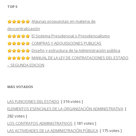
TOP 5
Algunas propuestas en materia de
descentralización
El Sistema Presidencial o Presidencialismo
COMPRAS Y ADQUISICIONES PUBLICAS
Diseño y estructura de la Administración pública
MANUAL DE LA LEY DE CONTRATACIONES DEL ESTADO
– SEGUNDA EDICION
MÁS VOTADOS
LAS FUNCIONES DEL ESTADO
[ 316 votes ]
ELEMENTOS ESENCIALES DE LA ORGANIZACIÓN ADMINISTRATIVA
[
282 votes ]
LOS CONTRATOS ADMINISTRATIVOS
[ 181 votes ]
LAS ACTIVIDADES DE LA ADMINISTRACIÓN PÚBLICA
[ 175 votes ]