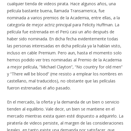
cualquier tienda de videos pirata. Hace algunos años, una
película bastante buena, llamada Transamerica, fue
nominada a varios premios de la Academia, entre ellas, a la
categoría de mejor actriz principal para Felicity Huffman. La
película fue estrenada en el Perú casi un año después de
haber sido nominada. En dicha fecha evidentemente todas
las personas interesadas en dicha película ya la habían visto,
incluso en cable Premium. Pero aun, hasta el momento solo
hemos podido ver tres nominadas al Premio de la Academia
a mejor película, “Michael Clayton”, “No country for old men”
y “There will be blood” (me resisto a emplear los nombres en
castellano, mal traducidos), no obstante que las películas
fueron estrenadas el año pasado.
En el mercado, la oferta y la demanda de un bien o servicio
tienden al equilibrio. Vale decir, un bien se mantiene en el
mercado mientras exista quien esté dispuesto a adquirirlo. La
piratería de videos persiste, al margen de las consideraciones
legales, en tanto existe una demanda por satisfacer, que