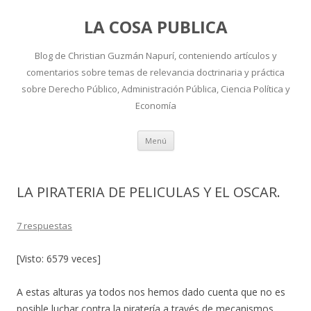
LA COSA PUBLICA
Blog de Christian Guzmán Napurí, conteniendo artículos y
comentarios sobre temas de relevancia doctrinaria y práctica
sobre Derecho Público, Administración Pública, Ciencia Política y
Economía
Ir
Menú
al
contenido
LA PIRATERIA DE PELICULAS Y EL OSCAR.
7 respuestas
[Visto: 6579 veces]
A estas alturas ya todos nos hemos dado cuenta que no es
posible luchar contra la piratería a través de mecanismos