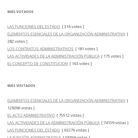
MÁS VOTADOS
LAS FUNCIONES DEL ESTADO
[ 316 votes ]
ELEMENTOS ESENCIALES DE LA ORGANIZACIÓN ADMINISTRATIVA
[
282 votes ]
LOS CONTRATOS ADMINISTRATIVOS
[ 181 votes ]
LAS ACTIVIDADES DE LA ADMINISTRACIÓN PÚBLICA
[ 175 votes ]
EL CONCEPTO DE CONSTITUCION
[ 163 votes ]
MÁS VISITADOS
ELEMENTOS ESENCIALES DE LA ORGANIZACIÓN ADMINISTRATIVA
[
129096 vistas ]
EL ACTO ADMINISTRATIVO
[ 75512 vistas ]
LAS ACTIVIDADES DE LA ADMINISTRACIÓN PÚBLICA
[ 74159 vistas ]
LAS FUNCIONES DEL ESTADO
[ 63276 vistas ]
LA FUNCIÓN ADMINISTRATIVA
[ 58459 vistas ]