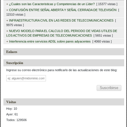
¿Cuales son las Caracteristicas y Competencias de un Lìder?
[ 15377 vistas ]
CONFUSIÓN ENTRE SEÑAL ABIERTA Y SEÑAL CERRADA DE TELEVISIÓN
[
11510 vistas ]
INFRAESTRUCTURA CIVIL EN LAS REDES DE TELECOMUNICACIONES
[
9975 vistas ]
NUEVO MODELO PARA EL CALCULO DEL PERIODO DE VIDAS UTILES DE
LOS ACTIVOS DE EMPRESAS DE TELECOMUNICACIONES
[ 5651 vistas ]
Interferencia entre servicios ADSL sobre pares adyacentes
[ 4060 vistas ]
Enlaces
Suscripción
Ingrese su correo electrónico para notificarlo de las actualizaciones de este blog:
Dirección
de
correo
Visitas
Hoy: 10
Ayer: 61
Todos: 129506