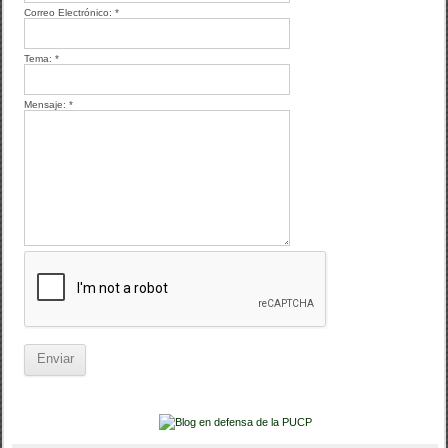
Correo Electrónico:
*
Tema:
*
Mensaje:
*