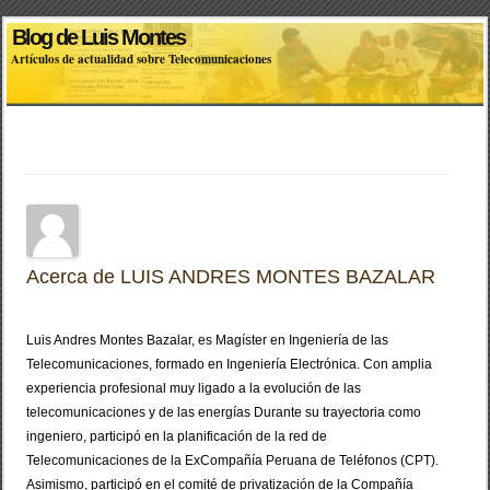
Blog de Luis Montes
Artículos de actualidad sobre Telecomunicaciones
Acerca de LUIS ANDRES MONTES BAZALAR
Luis Andres Montes Bazalar, es Magíster en Ingeniería de las
Telecomunicaciones, formado en Ingeniería Electrónica. Con amplia
experiencia profesional muy ligado a la evolución de las
telecomunicaciones y de las energías Durante su trayectoria como
ingeniero, participó en la planificación de la red de
Telecomunicaciones de la ExCompañía Peruana de Teléfonos (CPT).
Asimismo, participó en el comité de privatización de la Compañía