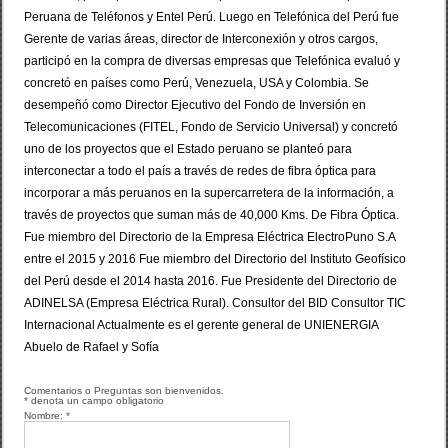
Peruana de Teléfonos y Entel Perú. Luego en Telefónica del Perú fue
Gerente de varias áreas, director de Interconexión y otros cargos,
participó en la compra de diversas empresas que Telefónica evaluó y
concretó en países como Perú, Venezuela, USA y Colombia. Se
desempeñó como Director Ejecutivo del Fondo de Inversión en
Telecomunicaciones (FITEL, Fondo de Servicio Universal) y concretó
uno de los proyectos que el Estado peruano se planteó para
interconectar a todo el país a través de redes de fibra óptica para
incorporar a más peruanos en la supercarretera de la información, a
través de proyectos que suman más de 40,000 Kms. De Fibra Óptica.
Fue miembro del Directorio de la Empresa Eléctrica ElectroPuno S.A
entre el 2015 y 2016 Fue miembro del Directorio del Instituto Geofísico
del Perú desde el 2014 hasta 2016. Fue Presidente del Directorio de
ADINELSA (Empresa Eléctrica Rural). Consultor del BID Consultor TIC
Internacional Actualmente es el gerente general de UNIENERGIA
Abuelo de Rafael y Sofía
Comentarios o Preguntas son bienvenidos.
*
denota un campo obligatorio
Nombre:
*