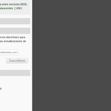
ia entre servicios ADSL
adyacentes
[ 4061
rreo electrónico para
 las actualizaciones de
39