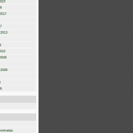
2023
18
2017
17
 2013
1
2010
2009
 2008
8
08
 entradas