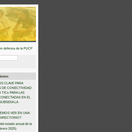
ientes
S CLAVE PARA
 DE CONECTIVIDAD
 TICs PARA LAS
CONECTADAS EN EL
SUBSIDIA LA
EMOS VER EN UNA
DIRECTORIO?
del estado actual de la
brero 2025)