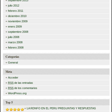
septiembre 2013
julio 2012
febrero 2011
diciembre 2010
noviembre 2009
enero 2009
septiembre 2008
julio 2008
marzo 2008
febrero 2008
Categorías
General
Meta
Acceder
RSS
de las entradas
RSS
de los comentarios
WordPress.org
Top 5
LA RDNFO EN EL PERU PREGUNTAS Y RESPUESTAS