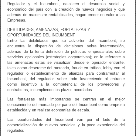
Regulador y el Incumbent, catalicen el desarrollo social y
económico del país con la creación de nuevos negocios y que
además de maximizar rentabilidades, hagan crecer en valor a las
Empresas.
DEBILIDADES, AMENAZAS, FORTALEZAS Y
OPORTUNIDADES DEL INCUMBENT
Entre las debilidades que se advierten del Incumbent, se
encuentra la dispersión de decisiones sobre interconexión,
además de la lenta definición de políticas empresariales sobre
servicios opcionales (estrategias corporativas); en lo referente a
las amenazas estas se visualizan desde el operador entrante,
tales como descreme del mercado, fraude en tráfico, lobby con el
regulador o establecimiento de alianzas para contrarrestar al
Incumbent; del regulador, sobre todo favoreciendo al entrante
como incentivo a la competencia; de los proveedores y
contratistas, incumpliendo los plazos acordados.
Las fortalezas más importantes se centran en el mejor
conocimiento del mercado por parte del Incumbent como empresa
establecida y en realizar economías de escala.
Las oportunidades del Incumbent van por el lado de la
comercialización de nuevos servicios y la poca experiencia del
regulador.