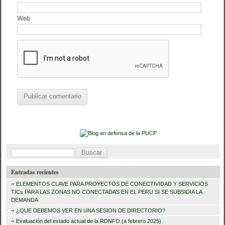
Web
B
u
Entradas recientes
s
ELEMENTOS CLAVE PARA PROYECTOS DE CONECTIVIDAD Y SERVICIOS
c
TICs PARA LAS ZONAS NO CONECTADAS EN EL PERU SI SE SUBSIDIA LA
DEMANDA
a
¿QUE DEBEMOS VER EN UNA SESION DE DIRECTORIO?
r
Evaluación del estado actual de la RDNFO (a febrero 2025)