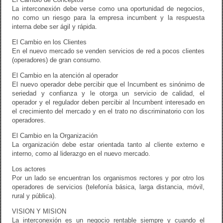
La interconexión debe verse como una oportunidad de negocios,
no como un riesgo para la empresa incumbent y la respuesta
interna debe ser ágil y rápida.
El Cambio en los Clientes
En el nuevo mercado se venden servicios de red a pocos clientes
(operadores) de gran consumo.
El Cambio en la atención al operador
El nuevo operador debe percibir que el Incumbent es sinónimo de
seriedad y confianza y le otorga un servicio de calidad, el
operador y el regulador deben percibir al Incumbent interesado en
el crecimiento del mercado y en el trato no discriminatorio con los
operadores.
El Cambio en la Organización
La organización debe estar orientada tanto al cliente externo e
interno, como al liderazgo en el nuevo mercado.
Los actores
Por un lado se encuentran los organismos rectores y por otro los
operadores de servicios (telefonía básica, larga distancia, móvil,
rural y pública).
VISION Y MISION
La interconexión es un negocio rentable siempre y cuando el