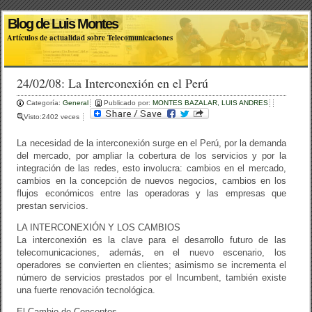
Blog de Luis Montes
Artículos de actualidad sobre Telecomunicaciones
24/02/08: La Interconexión en el Perú
Categoría:
General
Publicado por:
MONTES BAZALAR, LUIS ANDRES
Visto:2402 veces
La necesidad de la interconexión surge en el Perú, por la demanda
del mercado, por ampliar la cobertura de los servicios y por la
integración de las redes, esto involucra: cambios en el mercado,
cambios en la concepción de nuevos negocios, cambios en los
flujos económicos entre las operadoras y las empresas que
prestan servicios.
LA INTERCONEXIÓN Y LOS CAMBIOS
La interconexión es la clave para el desarrollo futuro de las
telecomunicaciones, además, en el nuevo escenario, los
operadores se convierten en clientes; asimismo se incrementa el
número de servicios prestados por el Incumbent, también existe
una fuerte renovación tecnológica.
El Cambio de Conceptos