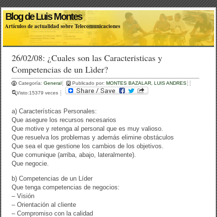
Blog de Luis Montes
Artículos de actualidad sobre Telecomunicaciones
26/02/08: ¿Cuales son las Caracteristicas y
Competencias de un Lìder?
Categoría:
General
Publicado por:
MONTES BAZALAR, LUIS ANDRES
Visto:15379 veces
a) Características Personales:
Que asegure los recursos necesarios
Que motive y retenga al personal que es muy valioso.
Que resuelva los problemas y además elimine obstáculos
Que sea el que gestione los cambios de los objetivos.
Que comunique (arriba, abajo, lateralmente).
Que negocie.
b) Competencias de un Líder
Que tenga competencias de negocios:
– Visión
– Orientación al cliente
– Compromiso con la calidad