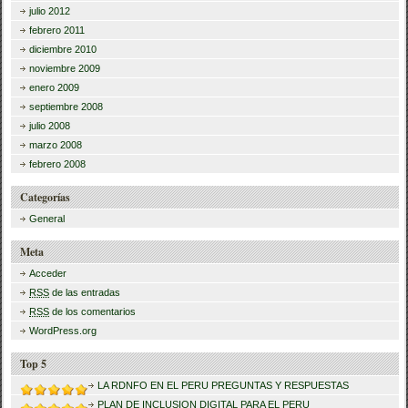
julio 2012
febrero 2011
diciembre 2010
noviembre 2009
enero 2009
septiembre 2008
julio 2008
marzo 2008
febrero 2008
Categorías
General
Meta
Acceder
RSS
de las entradas
RSS
de los comentarios
WordPress.org
Top 5
LA RDNFO EN EL PERU PREGUNTAS Y RESPUESTAS
PLAN DE INCLUSION DIGITAL PARA EL PERU