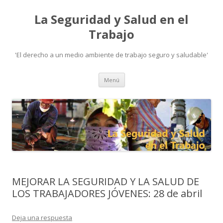
La Seguridad y Salud en el
Trabajo
'El derecho a un medio ambiente de trabajo seguro y saludable'
Ir
Menú
al
contenido
MEJORAR LA SEGURIDAD Y LA SALUD DE
LOS TRABAJADORES JÓVENES: 28 de abril
Deja una respuesta