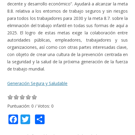
decente y desarrollo económico”. Ayudará a alcanzar la meta
8.8. relativa a los entornos de trabajo seguros y sin riesgos
para todos los trabajadores para 2030 y la meta 8.7. sobre la
eliminación del trabajo infantil en todas sus formas de aquí a
2025. El logro de estas metas exige la colaboración entre
autoridades públicas, empleadores, trabajadores y sus
organizaciones, así como con otras partes interesadas clave,
con objeto de crear una cultura de la prevención centrada en
la seguridad y la salud de la próxima generación de la fuerza
de trabajo mundial.
Generación Segura y Saludable
Puntuación:
0
/ Votos:
0
F
T
C
ac
w
o