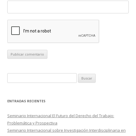
B
u
s
c
ENTRADAS RECIENTES
a
r
Seminario Internacional El Futuro del Derecho del Trabajo:
:
Problemática y Prospectiva
Seminario Internacional sobre Investigación Interdisciplinaria en