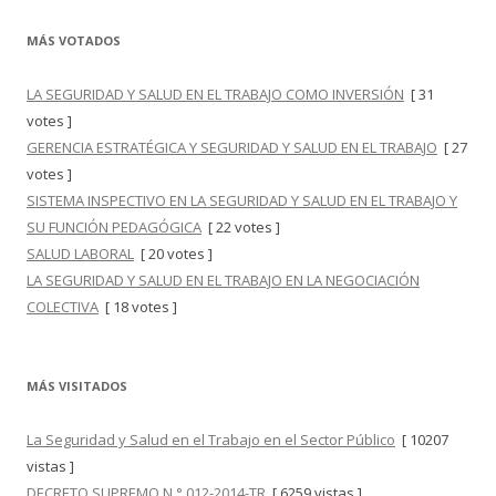
MÁS VOTADOS
LA SEGURIDAD Y SALUD EN EL TRABAJO COMO INVERSIÓN
[ 31
votes ]
GERENCIA ESTRATÉGICA Y SEGURIDAD Y SALUD EN EL TRABAJO
[ 27
votes ]
SISTEMA INSPECTIVO EN LA SEGURIDAD Y SALUD EN EL TRABAJO Y
SU FUNCIÓN PEDAGÓGICA
[ 22 votes ]
SALUD LABORAL
[ 20 votes ]
LA SEGURIDAD Y SALUD EN EL TRABAJO EN LA NEGOCIACIÓN
COLECTIVA
[ 18 votes ]
MÁS VISITADOS
La Seguridad y Salud en el Trabajo en el Sector Público
[ 10207
vistas ]
DECRETO SUPREMO N.° 012-2014-TR
[ 6259 vistas ]