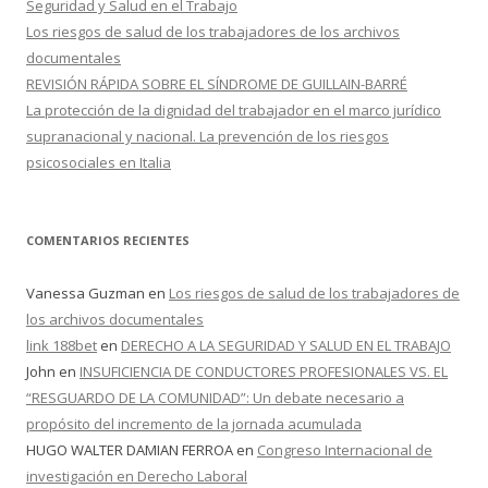
Seguridad y Salud en el Trabajo
Los riesgos de salud de los trabajadores de los archivos
documentales
REVISIÓN RÁPIDA SOBRE EL SÍNDROME DE GUILLAIN-BARRÉ
La protección de la dignidad del trabajador en el marco jurídico
supranacional y nacional. La prevención de los riesgos
psicosociales en Italia
COMENTARIOS RECIENTES
Vanessa Guzman
en
Los riesgos de salud de los trabajadores de
los archivos documentales
link 188bet
en
DERECHO A LA SEGURIDAD Y SALUD EN EL TRABAJO
John
en
INSUFICIENCIA DE CONDUCTORES PROFESIONALES VS. EL
“RESGUARDO DE LA COMUNIDAD”: Un debate necesario a
propósito del incremento de la jornada acumulada
HUGO WALTER DAMIAN FERROA
en
Congreso Internacional de
investigación en Derecho Laboral