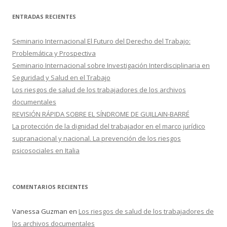
s
c
ENTRADAS RECIENTES
a
r
Seminario Internacional El Futuro del Derecho del Trabajo:
:
Problemática y Prospectiva
Seminario Internacional sobre Investigación Interdisciplinaria en
Seguridad y Salud en el Trabajo
Los riesgos de salud de los trabajadores de los archivos
documentales
REVISIÓN RÁPIDA SOBRE EL SÍNDROME DE GUILLAIN-BARRÉ
La protección de la dignidad del trabajador en el marco jurídico
supranacional y nacional. La prevención de los riesgos
psicosociales en Italia
COMENTARIOS RECIENTES
Vanessa Guzman
en
Los riesgos de salud de los trabajadores de
los archivos documentales