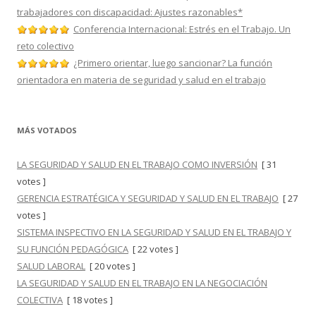
trabajadores con discapacidad: Ajustes razonables*
Conferencia Internacional: Estrés en el Trabajo. Un
reto colectivo
¿Primero orientar, luego sancionar? La función
orientadora en materia de seguridad y salud en el trabajo
MÁS VOTADOS
LA SEGURIDAD Y SALUD EN EL TRABAJO COMO INVERSIÓN
[ 31
votes ]
GERENCIA ESTRATÉGICA Y SEGURIDAD Y SALUD EN EL TRABAJO
[ 27
votes ]
SISTEMA INSPECTIVO EN LA SEGURIDAD Y SALUD EN EL TRABAJO Y
SU FUNCIÓN PEDAGÓGICA
[ 22 votes ]
SALUD LABORAL
[ 20 votes ]
LA SEGURIDAD Y SALUD EN EL TRABAJO EN LA NEGOCIACIÓN
COLECTIVA
[ 18 votes ]