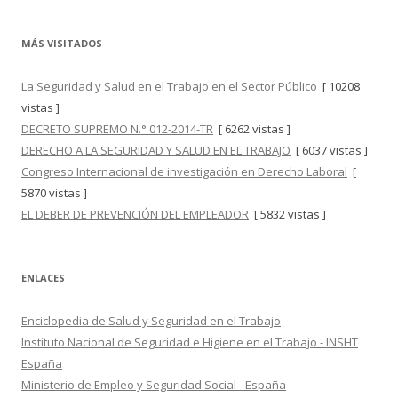
MÁS VISITADOS
La Seguridad y Salud en el Trabajo en el Sector Público
[ 10208
vistas ]
DECRETO SUPREMO N.° 012-2014-TR
[ 6262 vistas ]
DERECHO A LA SEGURIDAD Y SALUD EN EL TRABAJO
[ 6037 vistas ]
Congreso Internacional de investigación en Derecho Laboral
[
5870 vistas ]
EL DEBER DE PREVENCIÓN DEL EMPLEADOR
[ 5832 vistas ]
ENLACES
Enciclopedia de Salud y Seguridad en el Trabajo
Instituto Nacional de Seguridad e Higiene en el Trabajo - INSHT
España
Ministerio de Empleo y Seguridad Social - España