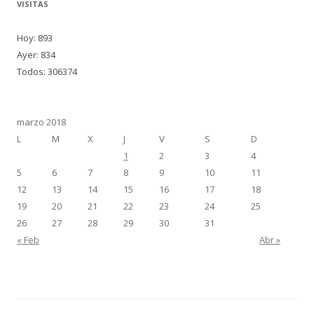
VISITAS
Hoy: 893
Ayer: 834
Todos: 306374
marzo 2018
L
M
X
J
V
S
D
1
2
3
4
5
6
7
8
9
10
11
12
13
14
15
16
17
18
19
20
21
22
23
24
25
26
27
28
29
30
31
« Feb
Abr »