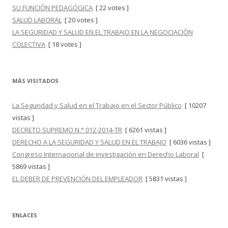
SU FUNCIÓN PEDAGÓGICA
[ 22 votes ]
SALUD LABORAL
[ 20 votes ]
LA SEGURIDAD Y SALUD EN EL TRABAJO EN LA NEGOCIACIÓN
COLECTIVA
[ 18 votes ]
MÁS VISITADOS
La Seguridad y Salud en el Trabajo en el Sector Público
[ 10207
vistas ]
DECRETO SUPREMO N.° 012-2014-TR
[ 6261 vistas ]
DERECHO A LA SEGURIDAD Y SALUD EN EL TRABAJO
[ 6036 vistas ]
Congreso Internacional de investigación en Derecho Laboral
[
5869 vistas ]
EL DEBER DE PREVENCIÓN DEL EMPLEADOR
[ 5831 vistas ]
ENLACES