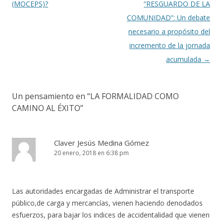
(MOCEPS)?
“RESGUARDO DE LA
COMUNIDAD”: Un debate
necesario a propósito del
incremento de la jornada
acumulada
→
Un pensamiento en “
LA FORMALIDAD COMO
CAMINO AL ÉXITO
”
Claver Jesús Medina Gómez
20 enero, 2018 en 6:38 pm
Las autoridades encargadas de Administrar el transporte
público,de carga y mercancías, vienen haciendo denodados
esfuerzos, para bajar los indices de accidentalidad que vienen