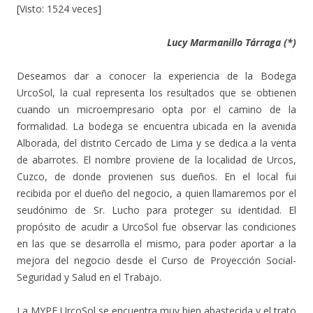
[Visto: 1524 veces]
Lucy Marmanillo Tárraga (*)
Deseamos dar a conocer la experiencia de la Bodega
UrcoSol, la cual representa los resultados que se obtienen
cuando un microempresario opta por el camino de la
formalidad. La bodega se encuentra ubicada en la avenida
Alborada, del distrito Cercado de Lima y se dedica a la venta
de abarrotes. El nombre proviene de la localidad de Urcos,
Cuzco, de donde provienen sus dueños. En el local fui
recibida por el dueño del negocio, a quien llamaremos por el
seudónimo de Sr. Lucho para proteger su identidad. El
propósito de acudir a UrcoSol fue observar las condiciones
en las que se desarrolla el mismo, para poder aportar a la
mejora del negocio desde el Curso de Proyección Social-
Seguridad y Salud en el Trabajo.
La MYPE UrcoSol se encuentra muy bien abastecida y el trato