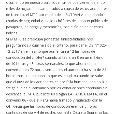
ocurriendo en nuestro país, los mismos que vienen dejando
miles de hogares desamparados a causa de estos accidentes
de tránsito, el MTC por medio de la SUTRAN vienen dando
charlas de seguridad vial a los chóferes del servicio público de
pasajeros, de carga y mercancías, con el fin de bajar estos
indices.
Si el MTC se preocupa por estas siniestralidades nos
preguntamos ¿ cuál ha sido el criterio, para dar el DS N° 025-
12-2017 en el mismo que aumentan a 12 las horas de
conducción del chófer? cuando antes eran 8 en un máximo
de 10 horas y 48 horas semanales, lo que ahora se ha
convertido en 72 horas semanales el aumento ha sido de 24
horas más a la semana, lo que es inaudito cuando se sabe
que el 80% de los accidentes es por falla humana, debido a la
fatiga que es el cansancio por las conducciones continuas sin
descansa, el MTC publicitó us slogan LA FATIGA MATA, en el
convenio 067 que el Perú había firmado y ratificado con la
OIT decía que las horas de conducción eran de 5 horas
continuas de día y 4 de noche, con este Decreto Supremo los