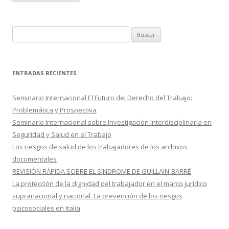
B
u
s
c
ENTRADAS RECIENTES
a
r
Seminario Internacional El Futuro del Derecho del Trabajo:
:
Problemática y Prospectiva
Seminario Internacional sobre Investigación Interdisciplinaria en
Seguridad y Salud en el Trabajo
Los riesgos de salud de los trabajadores de los archivos
documentales
REVISIÓN RÁPIDA SOBRE EL SÍNDROME DE GUILLAIN-BARRÉ
La protección de la dignidad del trabajador en el marco jurídico
supranacional y nacional. La prevención de los riesgos
psicosociales en Italia