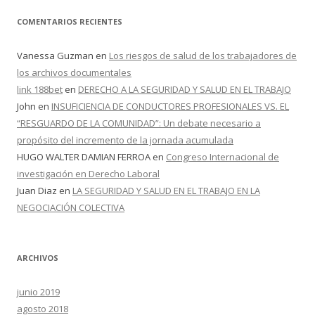
COMENTARIOS RECIENTES
Vanessa Guzman
en
Los riesgos de salud de los trabajadores de
los archivos documentales
link 188bet
en
DERECHO A LA SEGURIDAD Y SALUD EN EL TRABAJO
John
en
INSUFICIENCIA DE CONDUCTORES PROFESIONALES VS. EL
“RESGUARDO DE LA COMUNIDAD”: Un debate necesario a
propósito del incremento de la jornada acumulada
HUGO WALTER DAMIAN FERROA
en
Congreso Internacional de
investigación en Derecho Laboral
Juan Diaz
en
LA SEGURIDAD Y SALUD EN EL TRABAJO EN LA
NEGOCIACIÓN COLECTIVA
ARCHIVOS
junio 2019
agosto 2018