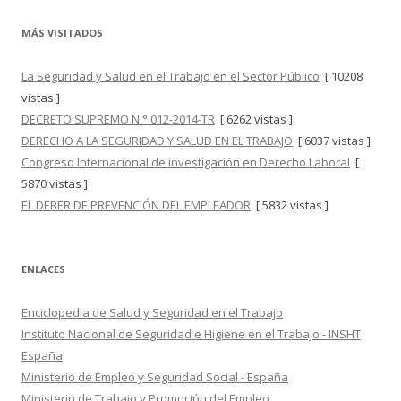
MÁS VISITADOS
La Seguridad y Salud en el Trabajo en el Sector Público
[ 10208
vistas ]
DECRETO SUPREMO N.° 012-2014-TR
[ 6262 vistas ]
DERECHO A LA SEGURIDAD Y SALUD EN EL TRABAJO
[ 6037 vistas ]
Congreso Internacional de investigación en Derecho Laboral
[
5870 vistas ]
EL DEBER DE PREVENCIÓN DEL EMPLEADOR
[ 5832 vistas ]
ENLACES
Enciclopedia de Salud y Seguridad en el Trabajo
Instituto Nacional de Seguridad e Higiene en el Trabajo - INSHT
España
Ministerio de Empleo y Seguridad Social - España
Ministerio de Trabajo y Promoción del Empleo