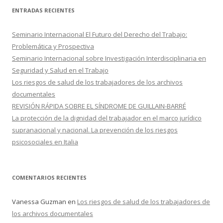
c
ENTRADAS RECIENTES
a
r
Seminario Internacional El Futuro del Derecho del Trabajo:
:
Problemática y Prospectiva
Seminario Internacional sobre Investigación Interdisciplinaria en
Seguridad y Salud en el Trabajo
Los riesgos de salud de los trabajadores de los archivos
documentales
REVISIÓN RÁPIDA SOBRE EL SÍNDROME DE GUILLAIN-BARRÉ
La protección de la dignidad del trabajador en el marco jurídico
supranacional y nacional. La prevención de los riesgos
psicosociales en Italia
COMENTARIOS RECIENTES
Vanessa Guzman
en
Los riesgos de salud de los trabajadores de
los archivos documentales