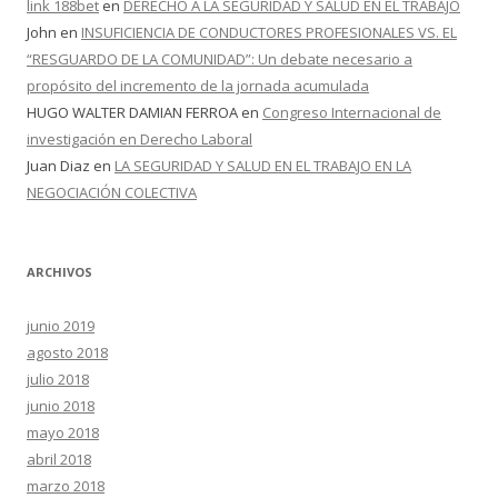
link 188bet
en
DERECHO A LA SEGURIDAD Y SALUD EN EL TRABAJO
John
en
INSUFICIENCIA DE CONDUCTORES PROFESIONALES VS. EL
“RESGUARDO DE LA COMUNIDAD”: Un debate necesario a
propósito del incremento de la jornada acumulada
HUGO WALTER DAMIAN FERROA
en
Congreso Internacional de
investigación en Derecho Laboral
Juan Diaz
en
LA SEGURIDAD Y SALUD EN EL TRABAJO EN LA
NEGOCIACIÓN COLECTIVA
ARCHIVOS
junio 2019
agosto 2018
julio 2018
junio 2018
mayo 2018
abril 2018
marzo 2018