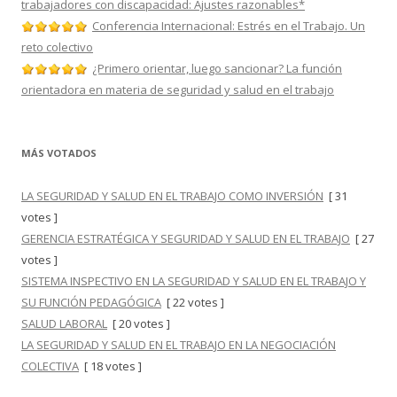
trabajadores con discapacidad: Ajustes razonables*
Conferencia Internacional: Estrés en el Trabajo. Un
reto colectivo
¿Primero orientar, luego sancionar? La función
orientadora en materia de seguridad y salud en el trabajo
MÁS VOTADOS
LA SEGURIDAD Y SALUD EN EL TRABAJO COMO INVERSIÓN
[ 31
votes ]
GERENCIA ESTRATÉGICA Y SEGURIDAD Y SALUD EN EL TRABAJO
[ 27
votes ]
SISTEMA INSPECTIVO EN LA SEGURIDAD Y SALUD EN EL TRABAJO Y
SU FUNCIÓN PEDAGÓGICA
[ 22 votes ]
SALUD LABORAL
[ 20 votes ]
LA SEGURIDAD Y SALUD EN EL TRABAJO EN LA NEGOCIACIÓN
COLECTIVA
[ 18 votes ]