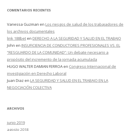
COMENTARIOS RECIENTES
Vanessa Guzman
en
Los riesgos de salud de los trabajadores de
los archivos documentales
link 188bet
en
DERECHO A LA SEGURIDAD Y SALUD EN EL TRABAJO
John
en
INSUFICIENCIA DE CONDUCTORES PROFESIONALES VS. EL
“RESGUARDO DE LA COMUNIDAD”: Un debate necesario a
propósito del incremento de la jornada acumulada
HUGO WALTER DAMIAN FERROA
en
Congreso Internacional de
investigación en Derecho Laboral
Juan Diaz
en
LA SEGURIDAD Y SALUD EN EL TRABAJO EN LA
NEGOCIACIÓN COLECTIVA
ARCHIVOS
junio 2019
agosto 2018