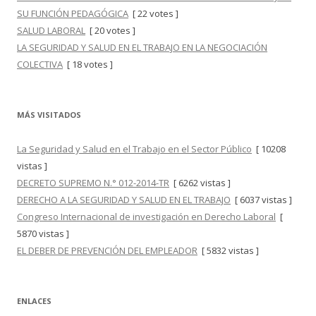
SU FUNCIÓN PEDAGÓGICA
[ 22 votes ]
SALUD LABORAL
[ 20 votes ]
LA SEGURIDAD Y SALUD EN EL TRABAJO EN LA NEGOCIACIÓN
COLECTIVA
[ 18 votes ]
MÁS VISITADOS
La Seguridad y Salud en el Trabajo en el Sector Público
[ 10208
vistas ]
DECRETO SUPREMO N.° 012-2014-TR
[ 6262 vistas ]
DERECHO A LA SEGURIDAD Y SALUD EN EL TRABAJO
[ 6037 vistas ]
Congreso Internacional de investigación en Derecho Laboral
[
5870 vistas ]
EL DEBER DE PREVENCIÓN DEL EMPLEADOR
[ 5832 vistas ]
ENLACES