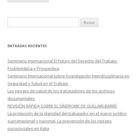
B
u
s
c
ENTRADAS RECIENTES
a
r
Seminario Internacional El Futuro del Derecho del Trabajo:
:
Problemática y Prospectiva
Seminario Internacional sobre Investigación Interdisciplinaria en
Seguridad y Salud en el Trabajo
Los riesgos de salud de los trabajadores de los archivos
documentales
REVISIÓN RÁPIDA SOBRE EL SÍNDROME DE GUILLAIN-BARRÉ
La protección de la dignidad del trabajador en el marco jurídico
supranacional y nacional. La prevención de los riesgos
psicosociales en Italia