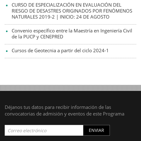
CURSO DE ESPECIALIZACIÓN EN EVALUACIÓN DEL
RIESGO DE DESASTRES ORIGINADOS POR FENÓMENOS
NATURALES 2019-2 | INICIO: 24 DE AGOSTO
Convenio específico entre la Maestría en Ingeniería Civil
de la PUCP y CENEPRED
Cursos de Geotecnia a partir del ciclo 2024-1
Déjanos tus datos para recibir información de las
convocatorias de admisión y eventos de este Programa
ENVIAR