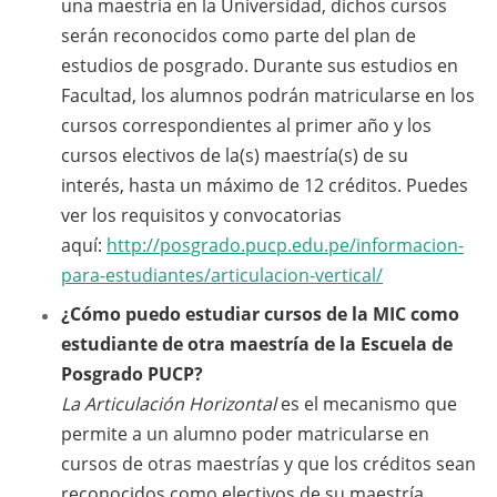
una maestría en la Universidad, dichos cursos
serán reconocidos como parte del plan de
estudios de posgrado. Durante sus estudios en
Facultad, los alumnos podrán matricularse en los
cursos correspondientes al primer año y los
cursos electivos de la(s) maestría(s) de su
interés, hasta un máximo de 12 créditos. Puedes
ver los requisitos y convocatorias
aquí:
http://posgrado.pucp.edu.pe/informacion-
para-estudiantes/articulacion-vertical/
¿Cómo puedo estudiar cursos de la MIC como
estudiante de otra maestría de la Escuela de
Posgrado PUCP?
La Articulación Horizontal
es el mecanismo que
permite a un alumno poder matricularse en
cursos de otras maestrías y que los créditos sean
reconocidos como electivos de su maestría.