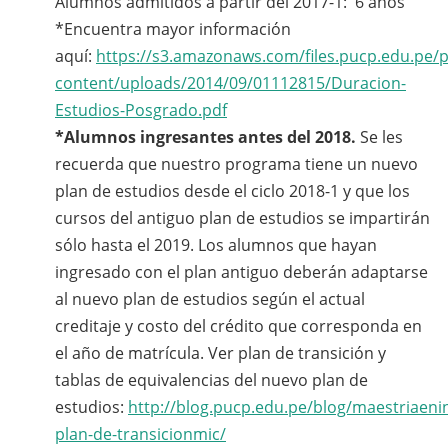
Alumnos admitidos a partir del 2017-1: 6 años
*Encuentra mayor información
aquí:
https://s3.amazonaws.com/files.pucp.edu.pe/
content/uploads/2014/09/01112815/Duracion-
Estudios-Posgrado.pdf
*Alumnos ingresantes antes del 2018.
Se les
recuerda que nuestro programa tiene un nuevo
plan de estudios desde el ciclo 2018-1 y que los
cursos del antiguo plan de estudios se impartirán
sólo hasta el 2019. Los alumnos que hayan
ingresado con el plan antiguo deberán adaptarse
al nuevo plan de estudios según el actual
creditaje y costo del crédito que corresponda en
el año de matrícula. Ver plan de transición y
tablas de equivalencias del nuevo plan de
estudios:
http://blog.pucp.edu.pe/blog/maestriaenin
plan-de-transicionmic/