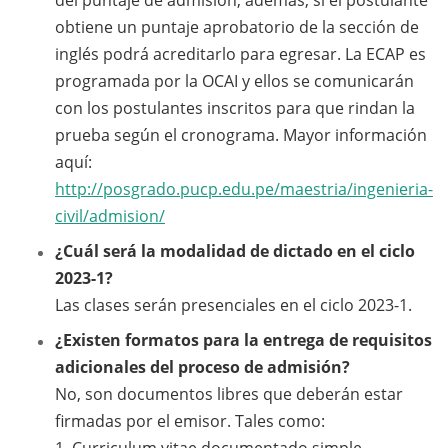
del puntaje de admisión; además, si el postulante
obtiene un puntaje aprobatorio de la sección de
inglés podrá acreditarlo para egresar. La ECAP es
programada por la OCAI y ellos se comunicarán
con los postulantes inscritos para que rindan la
prueba según el cronograma. Mayor información
aquí:
http://posgrado.pucp.edu.pe/maestria/ingenieria-
civil/admision/
¿Cuál será la modalidad de dictado en el ciclo
2023-1?
Las clases serán presenciales en el ciclo 2023-1.
¿Existen formatos para la entrega de requisitos
adicionales del proceso de admisión?
No, son documentos libres que deberán estar
firmadas por el emisor. Tales como: