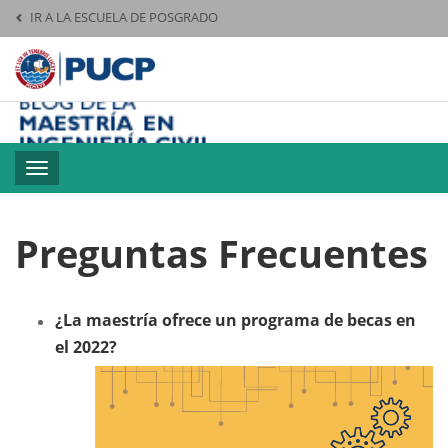
IR A LA ESCUELA DE POSGRADO
Pontificia Universid
M
Toggle
navigation
Preguntas Frecuentes
¿La maestría ofrece un programa de becas en
el 2022?