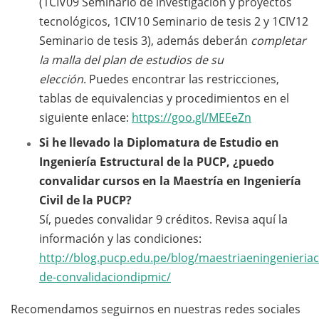
(1CIV09 Seminario de investigación y proyectos
tecnológicos, 1CIV10 Seminario de tesis 2 y 1CIV12
Seminario de tesis 3), además deberán
completar
la malla del plan de estudios de su
elección
.
Puedes encontrar las restricciones,
tablas de equivalencias y procedimientos en el
siguiente enlace:
https://goo.gl/MEEeZn
Si he llevado la Diplomatura de Estudio en
Ingeniería Estructural de la PUCP, ¿puedo
convalidar cursos en la Maestría en Ingeniería
Civil de la PUCP?
Sí, puedes convalidar 9 créditos. Revisa aquí la
información y las condiciones:
http://blog.pucp.edu.pe/blog/maestriaeningenieriac
de-convalidaciondipmic/
Recomendamos seguirnos en nuestras redes sociales