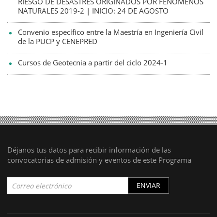
RIESGO DE DESASTRES ORIGINADOS POR FENÓMENOS
NATURALES 2019-2 | INICIO: 24 DE AGOSTO
Convenio específico entre la Maestría en Ingeniería Civil
de la PUCP y CENEPRED
Cursos de Geotecnia a partir del ciclo 2024-1
Déjanos tus datos para recibir información de las
convocatorias de admisión y eventos de este Programa
ENVIAR