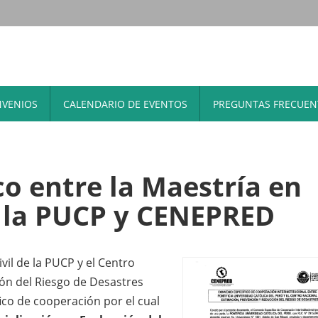
VENIOS
CALENDARIO DE EVENTOS
PREGUNTAS FRECUEN
co entre la Maestría en
de la PUCP y CENEPRED
il de la PUCP y el Centro
ón del Riesgo de Desastres
ico de cooperación por el cual