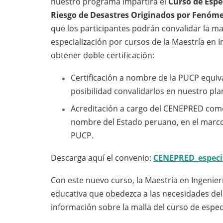
nuestro programa impartirá el
Curso de Espe
Riesgo de Desastres Originados por Fenóm
que los participantes podrán convalidar la ma
especialización por cursos de la Maestría en In
obtener doble certificación:
Certificación a nombre de la PUCP equiv
posibilidad convalidarlos en nuestro pla
Acreditación a cargo del CENEPRED co
nombre del Estado peruano, en el marco 
PUCP.
Descarga aquí el convenio:
CENEPRED_especi
Con este nuevo curso, la Maestría en Ingenier
educativa que obedezca a las necesidades de
información sobre la malla del curso de especia