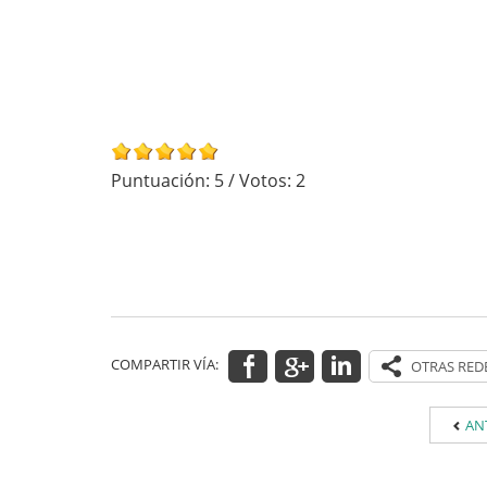
Puntuación:
5
/ Votos:
2
COMPARTIR VÍA:
AN