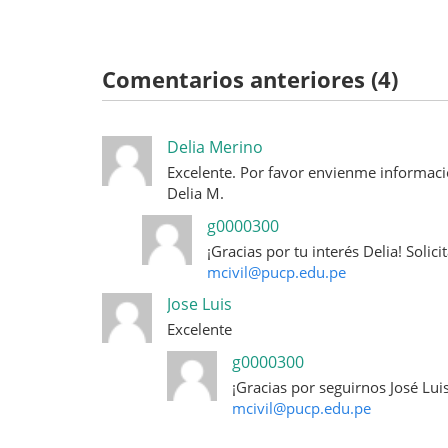
Comentarios anteriores (4)
Delia Merino
Excelente. Por favor envienme informació
Delia M.
g0000300
¡Gracias por tu interés Delia! Soli
mcivil@pucp.edu.pe
Jose Luis
Excelente
g0000300
¡Gracias por seguirnos José Luis
mcivil@pucp.edu.pe