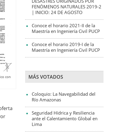
DESASTRES ORIGINADOS POR
FENÓMENOS NATURALES 2019-2
| INICIO: 24 DE AGOSTO
Conoce el horario 2021-II de la
Maestría en Ingeniería Civil PUCP
Conoce el horario 2019-I de la
Maestría en Ingeniería Civil PUCP
MÁS VOTADOS
ico con
Coloquio: La Navegabilidad del
Río Amazonas
oferta
Seguridad Hídrica y Resiliencia
yor
ante el Calentamiento Global en
Lima