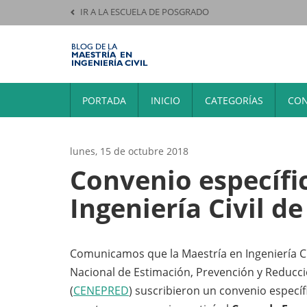
IR A LA ESCUELA DE POSGRADO
PORTADA
INICIO
CATEGORÍAS
CON
lunes, 15 de octubre 2018
Convenio específi
Ingeniería Civil 
Comunicamos que la Maestría en Ingeniería Civ
Nacional de Estimación, Prevención y Reducci
(
CENEPRED
) suscribieron un convenio específ