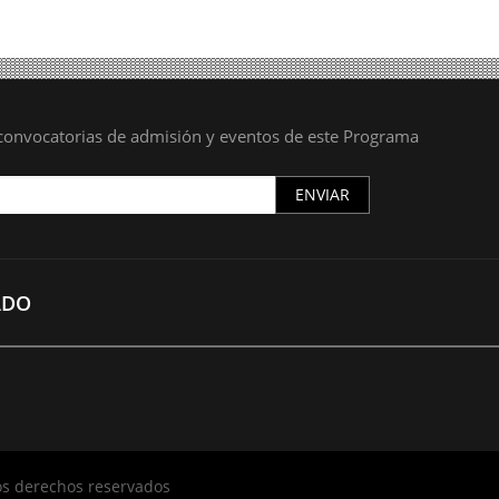
s convocatorias de admisión y eventos de este Programa
ENVIAR
ADO
los derechos reservados