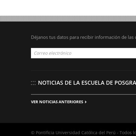
Déjanos tus datos para recibir información de la
NOTICIAS DE LA ESCUELA DE POSGR
VER NOTICIAS ANTERIORES
© Pontificia Universidad Católica del Perú - Todos 