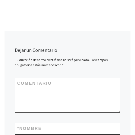
Dejar un Comentario
Tu dirección de correo electrónico no será publicada.
Los campos
obligatorios están marcados con
*
COMENTARIO
*
NOMBRE