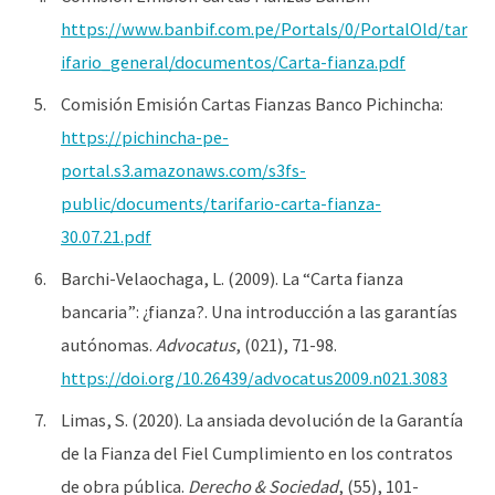
https://www.banbif.com.pe/Portals/0/PortalOld/tar
ifario_general/documentos/Carta-fianza.pdf
Comisión Emisión Cartas Fianzas Banco Pichincha:
https://pichincha-pe-
portal.s3.amazonaws.com/s3fs-
public/documents/tarifario-carta-fianza-
30.07.21.pdf
Barchi-Velaochaga, L. (2009). La “Carta fianza
bancaria”: ¿fianza?. Una introducción a las garantías
autónomas.
Advocatus
, (021), 71-98.
https://doi.org/10.26439/advocatus2009.n021.3083
Limas, S. (2020). La ansiada devolución de la Garantía
de la Fianza del Fiel Cumplimiento en los contratos
de obra pública.
Derecho & Sociedad
, (55), 101-