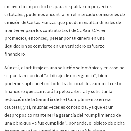
en invertir en productos para respaldar en proyectos
estatales, podemos encontrar en el mercado comisiones de
emisión de Cartas Fianzas que pueden resultar difíciles de
mantener para los contratistas ( de 5.5% a 7.5% en
promedio), entonces, pelear por tu dinero en una
liquidación se convierte en un verdadero esfuerzo
financiero.
Aún así, el arbitraje es una solución salomónica y en caso no
se pueda recurrir al “arbitraje de emergencia”, bien
podemos aplicar el método tradicional de asumir el costo
financiero que acarreará la pelea arbitral y solicitar la
reducción de la Garantía de Fiel Cumplimiento en vía
cautelar, y sí, muchas veces es concedida, ya que es un
despropósito mantener la garantía del “cumplimiento de
una obra que ya fue cumplida”, por ende, el objeto de dicha
herramienta fue cumplido: ya se entregó la obra a