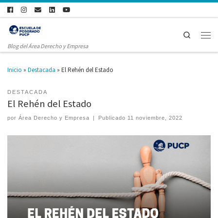
Search
Blog del Área Derecho y Empresa
Inicio
»
Destacada
»
El Rehén del Estado
DESTACADA
El Rehén del Estado
por
Área Derecho y Empresa
|
Publicado
11 noviembre, 2022