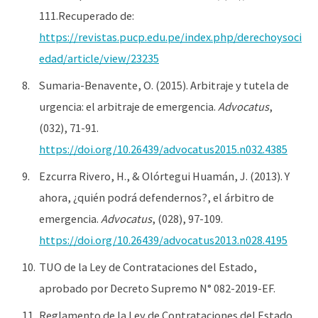
111.Recuperado de:
https://revistas.pucp.edu.pe/index.php/derechoysoci
edad/article/view/23235
Sumaria-Benavente, O. (2015). Arbitraje y tutela de
urgencia: el arbitraje de emergencia.
Advocatus
,
(032), 71-91.
https://doi.org/10.26439/advocatus2015.n032.4385
Ezcurra Rivero, H., & Olórtegui Huamán, J. (2013). Y
ahora, ¿quién podrá defendernos?, el árbitro de
emergencia.
Advocatus
, (028), 97-109.
https://doi.org/10.26439/advocatus2013.n028.4195
TUO de la Ley de Contrataciones del Estado,
aprobado por Decreto Supremo N° 082-2019-EF.
Reglamento de la Ley de Contrataciones del Estado,