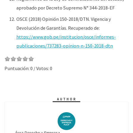
aprobado por Decreto Supremo N° 344-2018-EF
OSCE (2018) Opinión 150-2018/DTN. Vigencia y
Devolución de Garantías. Recuperado de:
https://www.gob.pe/institucion/osce/informes-
publicaciones/737283-opinion-n-150-2018-dtn
Puntuación:
0
/ Votos:
0
AUTHOR
Área Derecho y Empresa