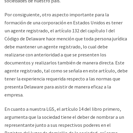
sociedades de nuestro país.
Por consiguiente, otro aspecto importante para la
formación de una corporación en Estados Unidos es tener
un agente registrado, el artículo 132 del capítulo I del
Código de Delaware hace mención que toda persona jurídica
debe mantener un agente registrado, lo cual debe
realizarse con anterioridad a que se presenten los
documentos y realizarlos también de manera directa. Este
agente registrado, tal como se señala en este artículo, debe
tener la experiencia requerida respecto a las normas que
presenta Delaware para asistir de manera eficaz a la
empresa.
En cuanto a nuestra LGS, el artículo 14 del libro primero,
argumenta que la sociedad tiene el deber de nombrar a un
representante junto a sus respectivos poderes en el
Registro del lugar de domicilio de la sociedad, así como