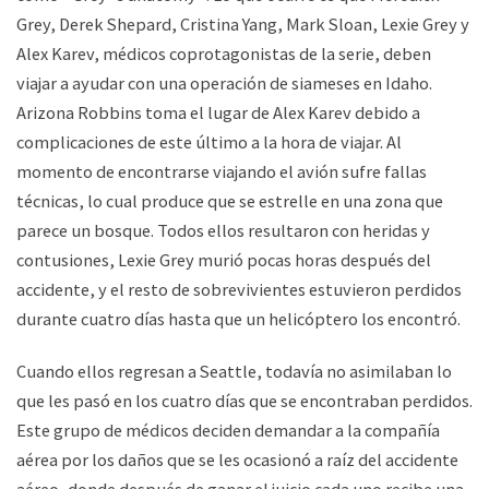
Grey, Derek Shepard, Cristina Yang, Mark Sloan, Lexie Grey y
Alex Karev, médicos coprotagonistas de la serie, deben
viajar a ayudar con una operación de siameses en Idaho.
Arizona Robbins toma el lugar de Alex Karev debido a
complicaciones de este último a la hora de viajar. Al
momento de encontrarse viajando el avión sufre fallas
técnicas, lo cual produce que se estrelle en una zona que
parece un bosque. Todos ellos resultaron con heridas y
contusiones, Lexie Grey murió pocas horas después del
accidente, y el resto de sobrevivientes estuvieron perdidos
durante cuatro días hasta que un helicóptero los encontró.
Cuando ellos regresan a Seattle, todavía no asimilaban lo
que les pasó en los cuatro días que se encontraban perdidos.
Este grupo de médicos deciden demandar a la compañía
aérea por los daños que se les ocasionó a raíz del accidente
aéreo, donde después de ganar el juicio cada uno recibe una