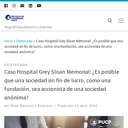
Search
Blog del Área Derecho y Empresa
Inicio
»
Destacada
»
Caso Hospital Grey Sloan Memorial: ¿Es posible que una
sociedad sin fin de lucro, como una fundación, sea accionista de una
sociedad anónima?
DESTACADA
Caso Hospital Grey Sloan Memorial: ¿Es posible
que una sociedad sin fin de lucro, como una
fundación, sea accionista de una sociedad
anónima?
por
Área Derecho y Empresa
|
Publicado
12 abril, 2024