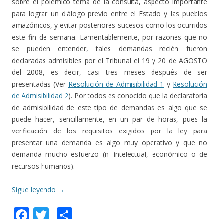
sobre el polémico tema de la consulta, aspecto importante
para lograr un diálogo previo entre el Estado y las pueblos
amazónicos, y evitar posteriores sucesos como los ocurridos
este fin de semana. Lamentablemente, por razones que no
se pueden entender, tales demandas recién fueron
declaradas admisibles por el Tribunal el 19 y 20 de AGOSTO
del 2008, es decir, casi tres meses después de ser
presentadas (Ver
Resolución de Admisibilidad 1
y
Resolución
de Admisibilidad 2
). Por todos es conocido que la declaratoria
de admisibilidad de este tipo de demandas es algo que se
puede hacer, sencillamente, en un par de horas, pues la
verificación de los requisitos exigidos por la ley para
presentar una demanda es algo muy operativo y que no
demanda mucho esfuerzo (ni intelectual, económico o de
recursos humanos).
Sigue leyendo
→
F
T
C