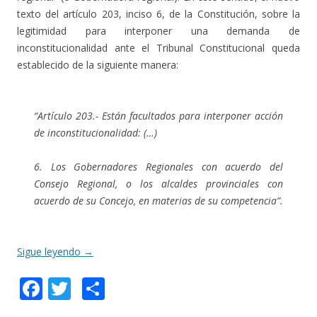
texto del artículo 203, inciso 6, de la Constitución, sobre la
legitimidad para interponer una demanda de
inconstitucionalidad ante el Tribunal Constitucional queda
establecido de la siguiente manera:
“Artículo 203.- Están facultados para interponer acción
de inconstitucionalidad: (…)
6. Los Gobernadores Regionales con acuerdo del
Consejo Regional, o los alcaldes provinciales con
acuerdo de su Concejo, en materias de su competencia”.
Sigue leyendo
→
F
T
C
ac
w
o