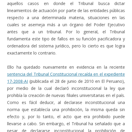
aquellos casos en donde el Tribunal busca dictar
lineamientos de actuación por parte de las entidades públicas
respecto a una determinada materia, situaciones en las
cuales se asemeja más a un órgano del Poder Ejecutivo
antes que a un tribunal. Por lo general, el Tribunal
fundamenta este tipo de fallos en su función pacificadora y
ordenadora del sistema jurídico, pero lo cierto es que logra
exactamente lo contrario.
Ello ha quedado nuevamente en evidencia en la reciente
sentencia del Tribunal Constitucional recaída en el expediente
17-2008-AI
(publicada el 28 de junio de 2010 en El Peruano),
por medio de la cual declaró inconstitucional la ley que
prohibía la creación de nuevas filiales universitarias en el país.
Como es fácil deducir, al declarase inconstitucional una
norma que establecía una prohibición, la misma queda sin
efecto y, por lo tanto, el acto que era prohibido puede
llevarse a cabo. Sin embargo, el Tribunal ha señalado que a
pesar de declararse inconstitucional la prohibición de