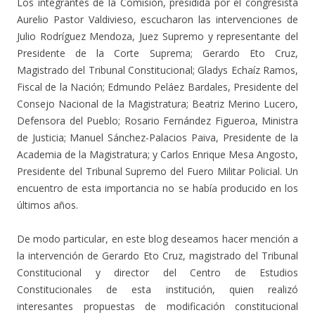
Los integrantes de la Comisión, presidida por el congresista
Aurelio Pastor Valdivieso, escucharon las intervenciones de
Julio Rodríguez Mendoza, Juez Supremo y representante del
Presidente de la Corte Suprema; Gerardo Eto Cruz,
Magistrado del Tribunal Constitucional; Gladys Echaíz Ramos,
Fiscal de la Nación; Edmundo Peláez Bardales, Presidente del
Consejo Nacional de la Magistratura; Beatriz Merino Lucero,
Defensora del Pueblo; Rosario Fernández Figueroa, Ministra
de Justicia; Manuel Sánchez-Palacios Paiva, Presidente de la
Academia de la Magistratura; y Carlos Enrique Mesa Angosto,
Presidente del Tribunal Supremo del Fuero Militar Policial. Un
encuentro de esta importancia no se había producido en los
últimos años.
De modo particular, en este blog deseamos hacer mención a
la intervención de Gerardo Eto Cruz, magistrado del Tribunal
Constitucional y director del Centro de Estudios
Constitucionales de esta institución, quien realizó
interesantes propuestas de modificación constitucional