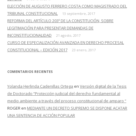
ELECCIÓN DE AUGUSTO FERRERO COSTA COMO MAGISTRADO DEL
TRIBUNAL CONSTITUCIONAL
13 septiembre, 2017
REFORMA DEL ARTÍCULO 203º DE LA CONSTITUCIÓN, SOBRE
LEGITIMACIÓN PARA PRESENTAR DEMANDAS DE
INCONSTITUCIONALIDAD
21 agosto, 2017
CURSO DE ESPECIALIZACIÓN AVANZADA EN DERECHO PROCESAL
CONSTITUCIONAL – EDICIÓN 2017
23 enero, 2017
COMENTARIOS RECIENTES
Yolanda Herlinda Cadenillas Ortega
en
Versión digital de la Tesis
de Doctorado “Protección judicial del derecho fundamental al
medio ambiente a través del proceso constitucional de amparo “
ROGER
en
MEDIANTE UN DECRETO SUPREMO SE DISPONE ACATAR
UNA SENTENCIA DE ACCIÓN POPULAR