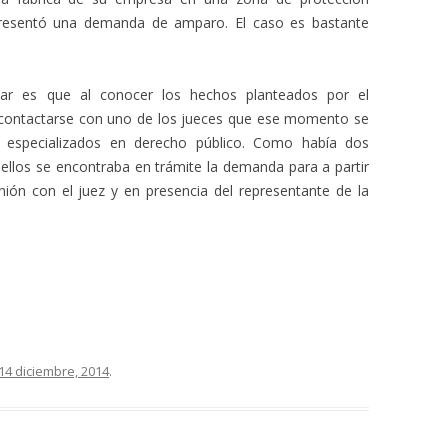
 presentó una demanda de amparo. El caso es bastante
tar es que al conocer los hechos planteados por el
 contactarse con uno de los jueces que ese momento se
 especializados en derecho público. Como había dos
ellos se encontraba en trámite la demanda para a partir
ión con el juez y en presencia del representante de la
14 diciembre, 2014
.