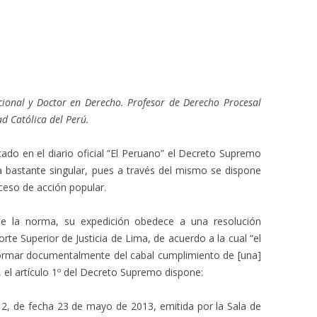
ional y Doctor en Derecho. Profesor de Derecho Procesal
ad Católica del Perú.
icado en el diario oficial “El Peruano” el Decreto Supremo
 bastante singular, pues a través del mismo se dispone
ceso de acción popular.
e la norma, su expedición obedece a una resolución
Corte Superior de Justicia de Lima, de acuerdo a la cual “el
formar documentalmente del cabal cumplimiento de [una]
, el artículo 1º del Decreto Supremo dispone:
2, de fecha 23 de mayo de 2013, emitida por la Sala de