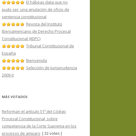
El hábeas data que no
pudo ser: una anulación de oficio de
sentencia constitucional
Revista del Instituto
Iberoamericano de Derecho Procesal
Constitucional (IIDPC)
Tribunal Constitucional de
España
Bienvenida
Selección de Jurisprudencia
2009-0
MÁS VOTADOS
Reforman el artículo 51º del Código
Procesal Constitucional, sobre
competencia de la Corte Suprema en los
procesos de amparo
[ 32 votes ]