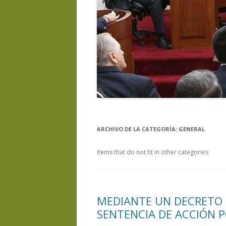
ARCHIVO DE LA CATEGORÍA:
GENERAL
Items that do not fit in other categories
MEDIANTE UN DECRETO 
SENTENCIA DE ACCIÓN 