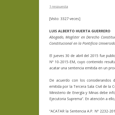
1 respuesta
[Visto: 3327 veces]
LUIS ALBERTO HUERTA GUERRERO
Abogado, Magíster en Derecho Constituc
Constitucional en la Pontificia Universid
El jueves 30 de abril del 2015 fue publ
Nº 10-2015-EM, cuyo contenido resulta
acatar una sentencia emitida en un pro
De acuerdo con los considerandos d
emitida por la Tercera Sala Civil de la 
Ministerio de Energía y Minas debe in
Ejecutoria Suprema”. En atención a ello
“ACATAR la Sentencia A.P. Nº 2232-201