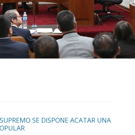
SUPREMO SE DISPONE ACATAR UNA
POPULAR