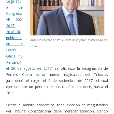
Legislativ
a del
Congreso
Nº 002-
2017-
2018-CR,
publicada
Augusto Ferrero Costa. Fuente de la foto: Universidad de
en el
Lima.
Diario
Oficial “El
Peruano”
el 26 de agosto de 2017
, se oficializó la designación de
Ferrero Costa como nuevo magistrado del Tribunal.
Juramentó el cargo el 4 de setiembre de 2017, el cual
ejercerá por un período de cinco años, es decir, hasta el
2022.
Desde el ámbito académico, toda elección de magistrados
del Tribunal Constitucional debe merecer atención, siendo