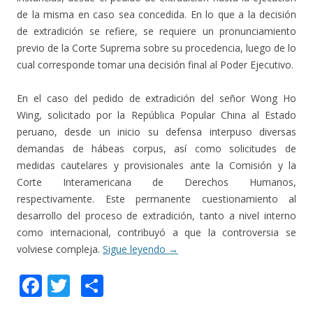
de la misma en caso sea concedida. En lo que a la decisión
de extradición se refiere, se requiere un pronunciamiento
previo de la Corte Suprema sobre su procedencia, luego de lo
cual corresponde tomar una decisión final al Poder Ejecutivo.
En el caso del pedido de extradición del señor Wong Ho
Wing, solicitado por la República Popular China al Estado
peruano, desde un inicio su defensa interpuso diversas
demandas de hábeas corpus, así como solicitudes de
medidas cautelares y provisionales ante la Comisión y la
Corte Interamericana de Derechos Humanos,
respectivamente. Este permanente cuestionamiento al
desarrollo del proceso de extradición, tanto a nivel interno
como internacional, contribuyó a que la controversia se
volviese compleja.
Sigue leyendo
→
F
T
C
ac
w
o