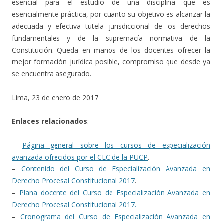
esencial para el estudio de una disciplina que es
esencialmente práctica, por cuanto su objetivo es alcanzar la
adecuada y efectiva tutela jurisdiccional de los derechos
fundamentales y de la supremacía normativa de la
Constitución. Queda en manos de los docentes ofrecer la
mejor formación jurídica posible, compromiso que desde ya
se encuentra asegurado.
Lima, 23 de enero de 2017
Enlaces relacionados
:
–
Página general sobre los cursos de especialización
avanzada ofrecidos por el CEC de la PUCP
.
–
Contenido del Curso de Especialización Avanzada en
Derecho Procesal Constitucional 2017
.
–
Plana docente del Curso de Especialización Avanzada en
Derecho Procesal Constitucional 2017.
–
Cronograma del Curso de Especialización Avanzada en