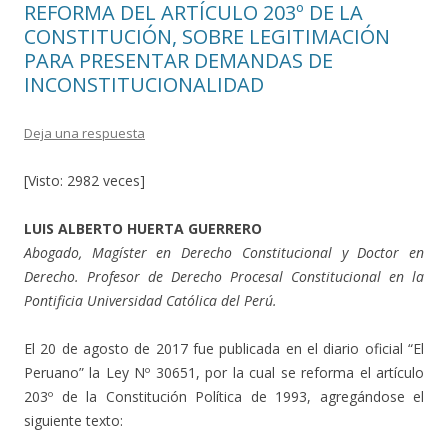
k
r
REFORMA DEL ARTÍCULO 203º DE LA
CONSTITUCIÓN, SOBRE LEGITIMACIÓN
PARA PRESENTAR DEMANDAS DE
INCONSTITUCIONALIDAD
Deja una respuesta
[Visto: 2982 veces]
LUIS ALBERTO HUERTA GUERRERO
Abogado, Magíster en Derecho Constitucional y Doctor en
Derecho. Profesor de Derecho Procesal Constitucional en la
Pontificia Universidad Católica del Perú.
El 20 de agosto de 2017 fue publicada en el diario oficial “El
Peruano” la Ley Nº 30651, por la cual se reforma el artículo
203º de la Constitución Política de 1993, agregándose el
siguiente texto: