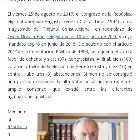
El viernes 25 de agosto de 2017, el Congreso de la República
eligió al abogado Augusto Ferrero Costa (Lima, 1944) como
magistrado del Tribunal Constitucional, en reemplazo de
Oscar Urviola Hani, elegido en el 10 de junio de 2010
y cuyo
mandato expiró en junio de 2015. De acuerdo con el artículo
201º de la Constitución Política de 1993, se requería el voto a
favor de ochenta y siete (87) congresistas. Al final, cien (100)
votaron a favor de la elección de Ferrero Costa y diez (10) en
contra. Hubo tres (3) abstenciones. Si bien no se consiguió
una posición unánime, la alta votación alcanzada refleja el
amplio consenso que existió entre las diferentes
agrupaciones políticas.
Mediante
la
Resolució
n