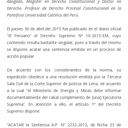
Abogado, Magíster en Derecho Constitucional y Doctor en
Derecho. Profesor de Derecho Procesal Constitucional en la
Pontificia Universidad Católica del Perú.
El jueves 30 de abril del 2015 fue publicado en el diario oficial
“El Peruano” el Decreto Supremo Nº 10-2015-EM, cuyo
contenido resulta bastante singular, pues a través del mismo
se dispone acatar una sentencia emitida en un proceso de
acción popular.
De acuerdo con los considerandos de la norma, su
expedición obedece a una resolución emitida por la Tercera
Sala Civil de la Corte Superior de Justicia de Lima, de acuerdo
a la cual “el Ministerio de Energía y Minas debe informar
documentalmente del cabal cumplimiento de [una] Ejecutoria
Suprema”. En atención a ello, el artículo 1º del Decreto
Supremo dispone:
“ACATAR la Sentencia A.P. Nº 2232-2012, de fecha 23 de