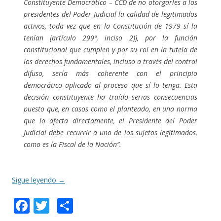
Constituyente Democrático – CCD de no otorgarles a los
presidentes del Poder Judicial la calidad de legitimados
activos, toda vez que en la Constitución de 1979 sí la
tenían [artículo 299º, inciso 2)], por la función
constitucional que cumplen y por su rol en la tutela de
los derechos fundamentales, incluso a través del control
difuso, sería más coherente con el principio
democrático aplicado al proceso que sí lo tenga. Esta
decisión constituyente ha traído serias consecuencias
puesto que, en casos como el planteado, en una norma
que lo afecta directamente, el Presidente del Poder
Judicial debe recurrir a uno de los sujetos legitimados,
como es la Fiscal de la Nación”.
Sigue leyendo
→
F
T
C