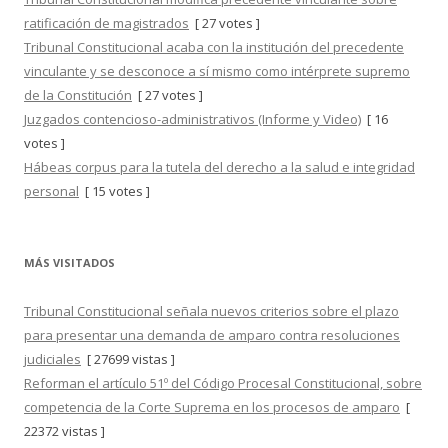
ratificación de magistrados
[ 27 votes ]
Tribunal Constitucional acaba con la institución del precedente
vinculante y se desconoce a sí mismo como intérprete supremo
de la Constitución
[ 27 votes ]
Juzgados contencioso-administrativos (Informe y Video)
[ 16
votes ]
Hábeas corpus para la tutela del derecho a la salud e integridad
personal
[ 15 votes ]
MÁS VISITADOS
Tribunal Constitucional señala nuevos criterios sobre el plazo
para presentar una demanda de amparo contra resoluciones
judiciales
[ 27699 vistas ]
Reforman el artículo 51º del Código Procesal Constitucional, sobre
competencia de la Corte Suprema en los procesos de amparo
[
22372 vistas ]