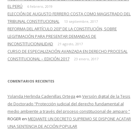
EL PERÚ
6 febrero, 2019
ELECCIÓN DE AUGUSTO FERRERO COSTA COMO MAGISTRADO DEL
TRIBUNAL CONSTITUCIONAL
13 septiembre, 2017
REFORMA DEL ARTÍCULO 203º DE LA CONSTITUCIÓN, SOBRE
LEGITIMACIÓN PARA PRESENTAR DEMANDAS DE
INCONSTITUCIONALIDAD
21 agosto, 2017
CURSO DE ESPECIALIZACIÓN AVANZADA EN DERECHO PROCESAL
CONSTITUCIONAL – EDICIÓN 2017
23 enero, 2017
COMENTARIOS RECIENTES
Yolanda Herlinda Cadenillas Ortega
en
Versión digital de la Tesis
de Doctorado “Protección judicial del derecho fundamental al
medio ambiente a través del proceso constitucional de amparo “
ROGER
en
MEDIANTE UN DECRETO SUPREMO SE DISPONE ACATAR
UNA SENTENCIA DE ACCIÓN POPULAR