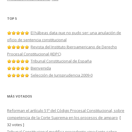
TOP 5
El hábeas data que no pudo ser: una anulación de
oficio de sentencia constitucional
Revista del Instituto Iberoamericano de Derecho
Procesal Constitucional (IIDPC)
Tribunal Constitucional de España
Bienvenida
Selección de Jurisprudencia 2009-0
MÁS VOTADOS
Reforman el artículo 51º del Código Procesal Constitucional, sobre
competencia de la Corte Suprema en los procesos de amparo
[
32 votes ]
Tribunal Constitucional modifica precedente vinculante sobre