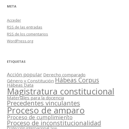
META
Acceder
RSS
de las entradas
RSS
de los comentarios
WordPress.org
ETIQUETAS
Acción popular
Derecho comparado
Hábeas Corpus
Género y Constitución
Hábeas Data
Magistratura constitucional
Materiales para la docencia
Precedentes vinculantes
Proceso de amparo
Proceso de cumplimiento
Proceso de inconstitucionalidad
Protección internacional
Tesis