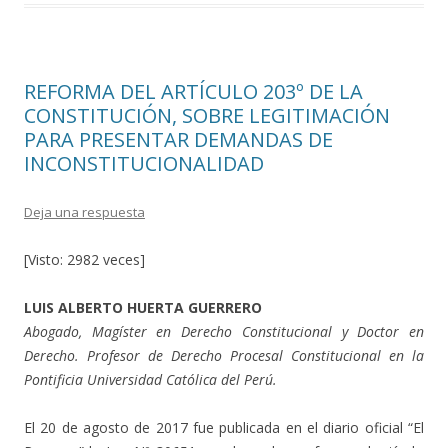
o
ar
o
ti
k
r
REFORMA DEL ARTÍCULO 203º DE LA
CONSTITUCIÓN, SOBRE LEGITIMACIÓN
PARA PRESENTAR DEMANDAS DE
INCONSTITUCIONALIDAD
Deja una respuesta
[Visto: 2982 veces]
LUIS ALBERTO HUERTA GUERRERO
Abogado, Magíster en Derecho Constitucional y Doctor en
Derecho. Profesor de Derecho Procesal Constitucional en la
Pontificia Universidad Católica del Perú.
El 20 de agosto de 2017 fue publicada en el diario oficial “El