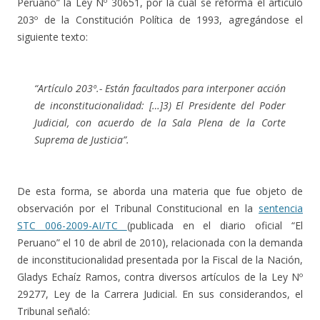
Peruano” la Ley Nº 30651, por la cual se reforma el artículo
203º de la Constitución Política de 1993, agregándose el
siguiente texto:
“Artículo 203º.- Están facultados para interponer acción
de inconstitucionalidad: […]3) El Presidente del Poder
Judicial, con acuerdo de la Sala Plena de la Corte
Suprema de Justicia”.
De esta forma, se aborda una materia que fue objeto de
observación por el Tribunal Constitucional en la
sentencia
STC 006-2009-AI/TC
(publicada en el diario oficial “El
Peruano” el 10 de abril de 2010), relacionada con la demanda
de inconstitucionalidad presentada por la Fiscal de la Nación,
Gladys Echaíz Ramos, contra diversos artículos de la Ley Nº
29277, Ley de la Carrera Judicial. En sus considerandos, el
Tribunal señaló: