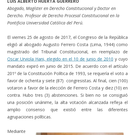
LUIS ALBERTO HUERTA GUERRERO
Abogado, Magíster en Derecho Constitucional y Doctor en
Derecho. Profesor de Derecho Procesal Constitucional en la
Pontificia Universidad Católica del Perú.
El viernes 25 de agosto de 2017, el Congreso de la República
eligió al abogado Augusto Ferrero Costa (Lima, 1944) como
magistrado del Tribunal Constitucional, en reemplazo de
Oscar Urviola Hani, elegido en el 10 de junio de 2010
y cuyo
mandato expiró en junio de 2015. De acuerdo con el artículo
201º de la Constitución Política de 1993, se requería el voto a
favor de ochenta y siete (87) congresistas. Al final, cien (100)
votaron a favor de la elección de Ferrero Costa y diez (10) en
contra. Hubo tres (3) abstenciones. Si bien no se consiguió
una posición unánime, la alta votación alcanzada refleja el
amplio consenso que existió entre las diferentes
agrupaciones políticas.
Mediante