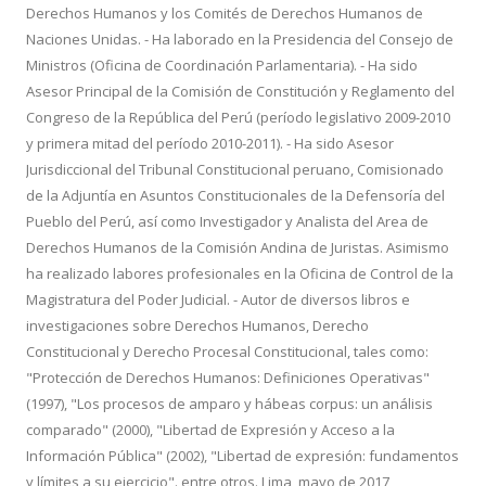
Derechos Humanos y los Comités de Derechos Humanos de
Naciones Unidas. - Ha laborado en la Presidencia del Consejo de
Ministros (Oficina de Coordinación Parlamentaria). - Ha sido
Asesor Principal de la Comisión de Constitución y Reglamento del
Congreso de la República del Perú (período legislativo 2009-2010
y primera mitad del período 2010-2011). - Ha sido Asesor
Jurisdiccional del Tribunal Constitucional peruano, Comisionado
de la Adjuntía en Asuntos Constitucionales de la Defensoría del
Pueblo del Perú, así como Investigador y Analista del Area de
Derechos Humanos de la Comisión Andina de Juristas. Asimismo
ha realizado labores profesionales en la Oficina de Control de la
Magistratura del Poder Judicial. - Autor de diversos libros e
investigaciones sobre Derechos Humanos, Derecho
Constitucional y Derecho Procesal Constitucional, tales como:
"Protección de Derechos Humanos: Definiciones Operativas"
(1997), "Los procesos de amparo y hábeas corpus: un análisis
comparado" (2000), "Libertad de Expresión y Acceso a la
Información Pública" (2002), "Libertad de expresión: fundamentos
y límites a su ejercicio". entre otros. Lima, mayo de 2017