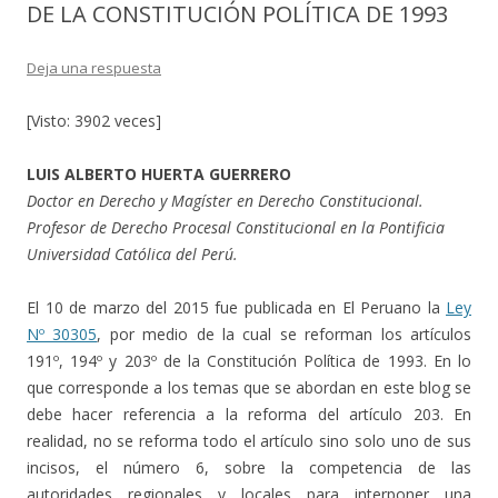
DE LA CONSTITUCIÓN POLÍTICA DE 1993
Deja una respuesta
[Visto: 3902 veces]
LUIS ALBERTO HUERTA GUERRERO
Doctor en Derecho y Magíster en Derecho Constitucional.
Profesor de Derecho Procesal Constitucional en la Pontificia
Universidad Católica del Perú.
El 10 de marzo del 2015 fue publicada en El Peruano la
Ley
Nº 30305
, por medio de la cual se reforman los artículos
191º, 194º y 203º de la Constitución Política de 1993. En lo
que corresponde a los temas que se abordan en este blog se
debe hacer referencia a la reforma del artículo 203. En
realidad, no se reforma todo el artículo sino solo uno de sus
incisos, el número 6, sobre la competencia de las
autoridades regionales y locales para interponer una