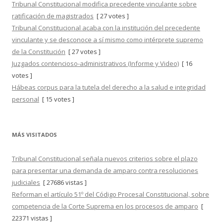
Tribunal Constitucional modifica precedente vinculante sobre
ratificación de magistrados
[ 27 votes ]
Tribunal Constitucional acaba con la institución del precedente
vinculante y se desconoce a sí mismo como intérprete supremo
de la Constitución
[ 27 votes ]
Juzgados contencioso-administrativos (Informe y Video)
[ 16
votes ]
Hábeas corpus para la tutela del derecho a la salud e integridad
personal
[ 15 votes ]
MÁS VISITADOS
Tribunal Constitucional señala nuevos criterios sobre el plazo
para presentar una demanda de amparo contra resoluciones
judiciales
[ 27686 vistas ]
Reforman el artículo 51º del Código Procesal Constitucional, sobre
competencia de la Corte Suprema en los procesos de amparo
[
22371 vistas ]