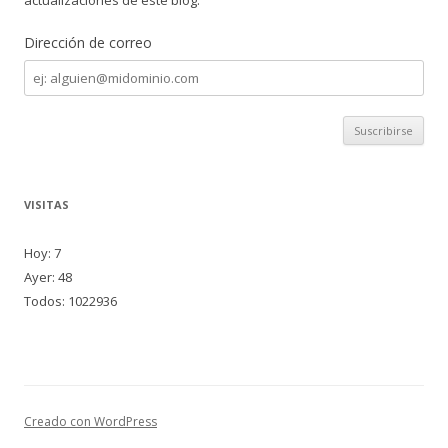
actualizaciones de este blog:
Dirección de correo
Dirección
de
correo
VISITAS
Hoy: 7
Ayer: 48
Todos: 1022936
Creado con WordPress