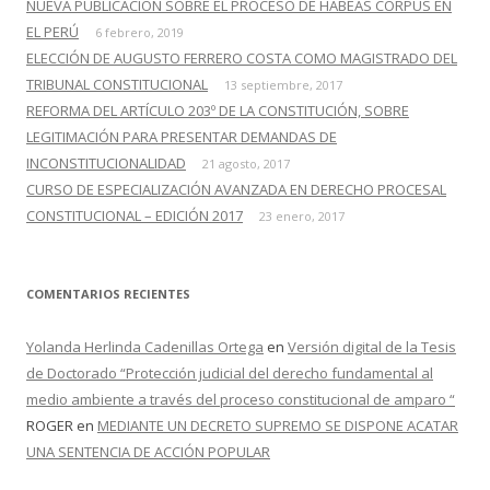
NUEVA PUBLICACIÓN SOBRE EL PROCESO DE HÁBEAS CORPUS EN
EL PERÚ
6 febrero, 2019
ELECCIÓN DE AUGUSTO FERRERO COSTA COMO MAGISTRADO DEL
TRIBUNAL CONSTITUCIONAL
13 septiembre, 2017
REFORMA DEL ARTÍCULO 203º DE LA CONSTITUCIÓN, SOBRE
LEGITIMACIÓN PARA PRESENTAR DEMANDAS DE
INCONSTITUCIONALIDAD
21 agosto, 2017
CURSO DE ESPECIALIZACIÓN AVANZADA EN DERECHO PROCESAL
CONSTITUCIONAL – EDICIÓN 2017
23 enero, 2017
COMENTARIOS RECIENTES
Yolanda Herlinda Cadenillas Ortega
en
Versión digital de la Tesis
de Doctorado “Protección judicial del derecho fundamental al
medio ambiente a través del proceso constitucional de amparo “
ROGER
en
MEDIANTE UN DECRETO SUPREMO SE DISPONE ACATAR
UNA SENTENCIA DE ACCIÓN POPULAR