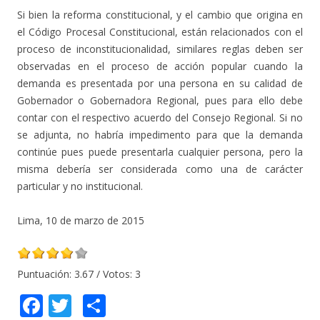
Si bien la reforma constitucional, y el cambio que origina en
el Código Procesal Constitucional, están relacionados con el
proceso de inconstitucionalidad, similares reglas deben ser
observadas en el proceso de acción popular cuando la
demanda es presentada por una persona en su calidad de
Gobernador o Gobernadora Regional, pues para ello debe
contar con el respectivo acuerdo del Consejo Regional. Si no
se adjunta, no habría impedimento para que la demanda
continúe pues puede presentarla cualquier persona, pero la
misma debería ser considerada como una de carácter
particular y no institucional.
Lima, 10 de marzo de 2015
Puntuación:
3.67
/ Votos:
3
F
T
C