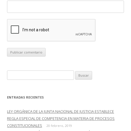
B
u
s
c
ENTRADAS RECIENTES
a
r
LEY ORGÁNICA DE LA JUNTA NACIONAL DE JUSTICIA ESTABLECE
:
REGLA ESPECIAL DE COMPETENCIA EN MATERIA DE PROCESOS
CONSTITUCIONALES
20 febrero, 2019