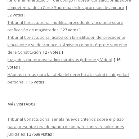
Reforman el artículo 51º del Código Procesal Constitucional, sobre
competencia de la Corte Suprema en los procesos de amparo
[
32 votes ]
Tribunal Constitucional modifica precedente vinculante sobre
ratificación de magistrados
[ 27 votes ]
Tribunal Constitucional acaba con la institución del precedente
vinculante y se desconoce a sí mismo como intérprete supremo
de la Constitución
[ 27 votes ]
Juzgados contencioso-administrativos (Informe y Video)
[ 16
votes ]
Hábeas corpus para la tutela del derecho a la salud e integridad
personal
[ 15 votes ]
MÁS VISITADOS
Tribunal Constitucional señala nuevos criterios sobre el plazo
para presentar una demanda de amparo contra resoluciones
judiciales
[ 27688 vistas ]