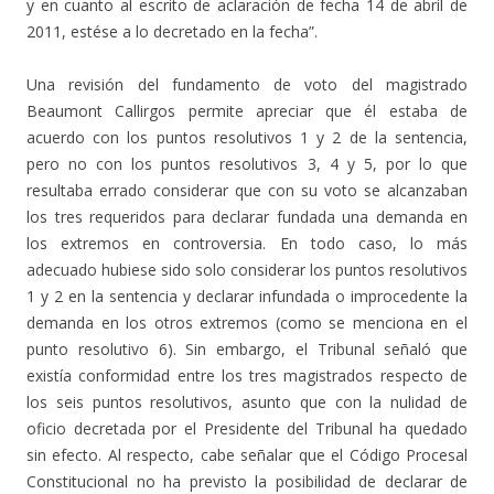
y en cuanto al escrito de aclaración de fecha 14 de abril de
2011, estése a lo decretado en la fecha”.
Una revisión del fundamento de voto del magistrado
Beaumont Callirgos permite apreciar que él estaba de
acuerdo con los puntos resolutivos 1 y 2 de la sentencia,
pero no con los puntos resolutivos 3, 4 y 5, por lo que
resultaba errado considerar que con su voto se alcanzaban
los tres requeridos para declarar fundada una demanda en
los extremos en controversia. En todo caso, lo más
adecuado hubiese sido solo considerar los puntos resolutivos
1 y 2 en la sentencia y declarar infundada o improcedente la
demanda en los otros extremos (como se menciona en el
punto resolutivo 6). Sin embargo, el Tribunal señaló que
existía conformidad entre los tres magistrados respecto de
los seis puntos resolutivos, asunto que con la nulidad de
oficio decretada por el Presidente del Tribunal ha quedado
sin efecto. Al respecto, cabe señalar que el Código Procesal
Constitucional no ha previsto la posibilidad de declarar de