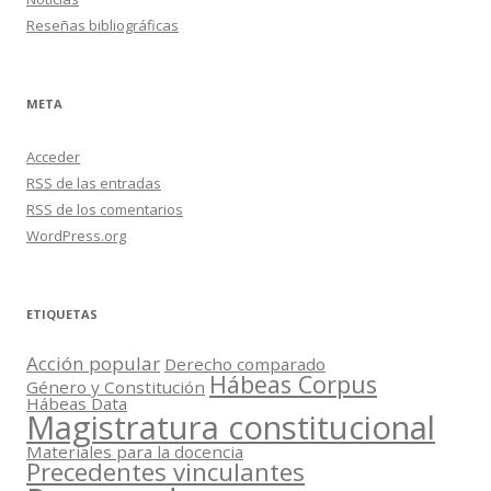
Reseñas bibliográficas
META
Acceder
RSS
de las entradas
RSS
de los comentarios
WordPress.org
ETIQUETAS
Acción popular
Derecho comparado
Hábeas Corpus
Género y Constitución
Hábeas Data
Magistratura constitucional
Materiales para la docencia
Precedentes vinculantes