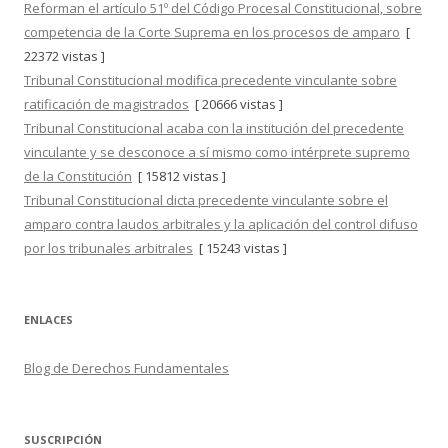
Reforman el artículo 51º del Código Procesal Constitucional, sobre
competencia de la Corte Suprema en los procesos de amparo
[
22372 vistas ]
Tribunal Constitucional modifica precedente vinculante sobre
ratificación de magistrados
[ 20666 vistas ]
Tribunal Constitucional acaba con la institución del precedente
vinculante y se desconoce a sí mismo como intérprete supremo
de la Constitución
[ 15812 vistas ]
Tribunal Constitucional dicta precedente vinculante sobre el
amparo contra laudos arbitrales y la aplicación del control difuso
por los tribunales arbitrales
[ 15243 vistas ]
ENLACES
Blog de Derechos Fundamentales
SUSCRIPCIÓN