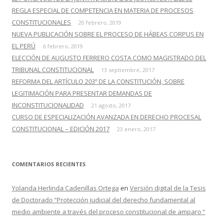
:
REGLA ESPECIAL DE COMPETENCIA EN MATERIA DE PROCESOS
CONSTITUCIONALES
20 febrero, 2019
NUEVA PUBLICACIÓN SOBRE EL PROCESO DE HÁBEAS CORPUS EN
EL PERÚ
6 febrero, 2019
ELECCIÓN DE AUGUSTO FERRERO COSTA COMO MAGISTRADO DEL
TRIBUNAL CONSTITUCIONAL
13 septiembre, 2017
REFORMA DEL ARTÍCULO 203º DE LA CONSTITUCIÓN, SOBRE
LEGITIMACIÓN PARA PRESENTAR DEMANDAS DE
INCONSTITUCIONALIDAD
21 agosto, 2017
CURSO DE ESPECIALIZACIÓN AVANZADA EN DERECHO PROCESAL
CONSTITUCIONAL – EDICIÓN 2017
23 enero, 2017
COMENTARIOS RECIENTES
Yolanda Herlinda Cadenillas Ortega
en
Versión digital de la Tesis
de Doctorado “Protección judicial del derecho fundamental al
medio ambiente a través del proceso constitucional de amparo “