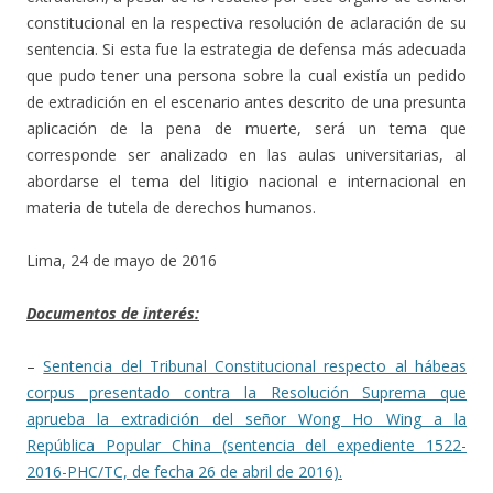
constitucional en la respectiva resolución de aclaración de su
sentencia. Si esta fue la estrategia de defensa más adecuada
que pudo tener una persona sobre la cual existía un pedido
de extradición en el escenario antes descrito de una presunta
aplicación de la pena de muerte, será un tema que
corresponde ser analizado en las aulas universitarias, al
abordarse el tema del litigio nacional e internacional en
materia de tutela de derechos humanos.
Lima, 24 de mayo de 2016
Documentos de interés:
–
Sentencia del Tribunal Constitucional respecto al hábeas
corpus presentado contra la Resolución Suprema que
aprueba la extradición del señor Wong Ho Wing a la
República Popular China (sentencia del expediente 1522-
2016-PHC/TC, de fecha 26 de abril de 2016).