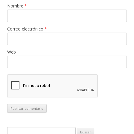
Nombre
*
Correo electrónico
*
Web
B