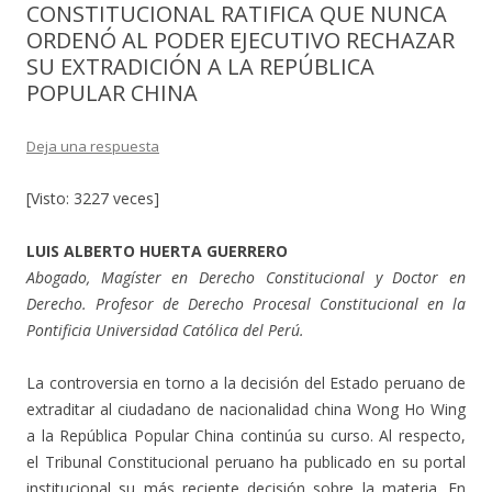
CONSTITUCIONAL RATIFICA QUE NUNCA
ORDENÓ AL PODER EJECUTIVO RECHAZAR
SU EXTRADICIÓN A LA REPÚBLICA
POPULAR CHINA
Deja una respuesta
[Visto: 3227 veces]
LUIS ALBERTO HUERTA GUERRERO
Abogado, Magíster en Derecho Constitucional y Doctor en
Derecho. Profesor de Derecho Procesal Constitucional en la
Pontificia Universidad Católica del Perú.
La controversia en torno a la decisión del Estado peruano de
extraditar al ciudadano de nacionalidad china Wong Ho Wing
a la República Popular China continúa su curso. Al respecto,
el Tribunal Constitucional peruano ha publicado en su portal
institucional su más reciente decisión sobre la materia. En