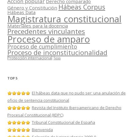
Acción popular
Derecho comparado
Hábeas Corpus
Género y Constitución
Hábeas Data
Magistratura constitucional
Materiales para la docencia
Precedentes vinculantes
Proceso de amparo
Proceso de cumplimiento
Proceso de inconstitucionalidad
Protección internacional
Tesis
TOP 5
El hábeas data que no pudo ser: una anulación de
oficio de sentencia constitucional
Revista del Instituto Iberoamericano de Derecho
Procesal Constitucional (IIDPC)
Tribunal Constitucional de España
Bienvenida