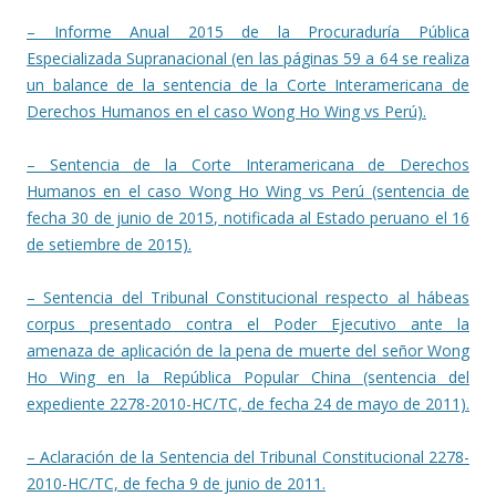
– Informe Anual 2015 de la Procuraduría Pública
Especializada Supranacional (en las páginas 59 a 64 se realiza
un balance de la sentencia de la Corte Interamericana de
Derechos Humanos en el caso Wong Ho Wing vs Perú).
– Sentencia de la Corte Interamericana de Derechos
Humanos en el caso Wong Ho Wing vs Perú (sentencia de
fecha 30 de junio de 2015, notificada al Estado peruano el 16
de setiembre de 2015).
– Sentencia del Tribunal Constitucional respecto al hábeas
corpus presentado contra el Poder Ejecutivo ante la
amenaza de aplicación de la pena de muerte del señor Wong
Ho Wing en la República Popular China (sentencia del
expediente 2278-2010-HC/TC, de fecha 24 de mayo de 2011).
– Aclaración de la Sentencia del Tribunal Constitucional 2278-
2010-HC/TC, de fecha 9 de junio de 2011.