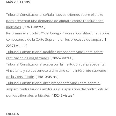
MÁS VISITADOS
Tribunal Constitucional señala nuevos criterios sobre el plazo
para presentar una demanda de amparo contra resoluciones
judiciales
[ 27686 vistas ]
Reforman el artículo 51º del Código Procesal Constitucional, sobre
competencia de la Corte Suprema en los procesos de amparo
[
22371 vistas ]
Tribunal Constitucional modifica precedente vinculante sobre
ratificación de magistrados
[ 20662 vistas ]
Tribunal Constitucional acaba con la institución del precedente
vinculante y se desconoce a sí mismo como intérprete supremo
de la Constitución
[ 15810 vistas ]
Tribunal Constitucional dicta precedente vinculante sobre el
amparo contra laudos arbitrales y la aplicación del control difuso
por los tribunales arbitrales
[ 15242 vistas ]
ENLACES