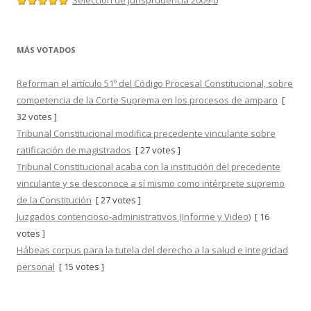
Selección de Jurisprudencia 2009-0
MÁS VOTADOS
Reforman el artículo 51º del Código Procesal Constitucional, sobre
competencia de la Corte Suprema en los procesos de amparo
[
32 votes ]
Tribunal Constitucional modifica precedente vinculante sobre
ratificación de magistrados
[ 27 votes ]
Tribunal Constitucional acaba con la institución del precedente
vinculante y se desconoce a sí mismo como intérprete supremo
de la Constitución
[ 27 votes ]
Juzgados contencioso-administrativos (Informe y Video)
[ 16
votes ]
Hábeas corpus para la tutela del derecho a la salud e integridad
personal
[ 15 votes ]