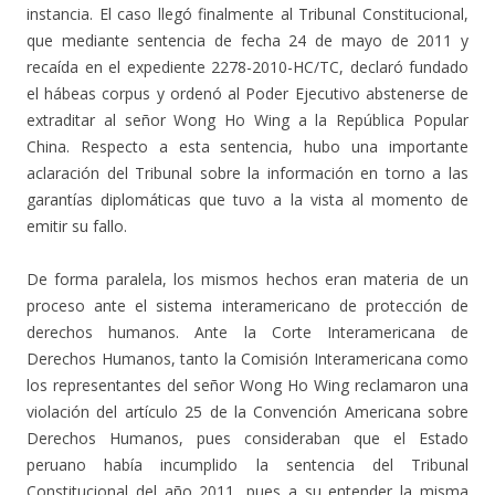
instancia. El caso llegó finalmente al Tribunal Constitucional,
que mediante sentencia de fecha 24 de mayo de 2011 y
recaída en el expediente 2278-2010-HC/TC, declaró fundado
el hábeas corpus y ordenó al Poder Ejecutivo abstenerse de
extraditar al señor Wong Ho Wing a la República Popular
China. Respecto a esta sentencia, hubo una importante
aclaración del Tribunal sobre la información en torno a las
garantías diplomáticas que tuvo a la vista al momento de
emitir su fallo.
De forma paralela, los mismos hechos eran materia de un
proceso ante el sistema interamericano de protección de
derechos humanos. Ante la Corte Interamericana de
Derechos Humanos, tanto la Comisión Interamericana como
los representantes del señor Wong Ho Wing reclamaron una
violación del artículo 25 de la Convención Americana sobre
Derechos Humanos, pues consideraban que el Estado
peruano había incumplido la sentencia del Tribunal
Constitucional del año 2011, pues a su entender la misma