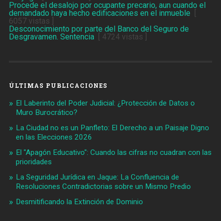
Procede el desalojo por ocupante precario, aun cuando el
demandado haya hecho edificaciones en el inmueble
[
6057 vistas ]
Desconocimiento por parte del Banco del Seguro de
Desgravamen. Sentencia
[ 4724 vistas ]
ÚLTIMAS PUBLICACIONES
El Laberinto del Poder Judicial: ¿Protección de Datos o
Muro Burocrático?
La Ciudad no es un Panfleto: El Derecho a un Paisaje Digno
en las Elecciones 2026
El "Apagón Educativo": Cuando las cifras no cuadran con las
prioridades
La Seguridad Jurídica en Jaque: La Confluencia de
Resoluciones Contradictorias sobre un Mismo Predio
Desmitificando la Extinción de Dominio