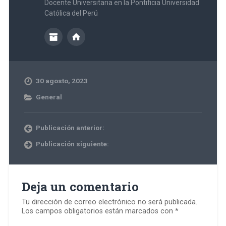
Docente Universitaria en la Pontificia Universidad
Católica del Perú
30 agosto, 2023
General
Publicación anterior:
Publicación siguiente:
Deja un comentario
Tu dirección de correo electrónico no será publicada.
Los campos obligatorios están marcados con
*