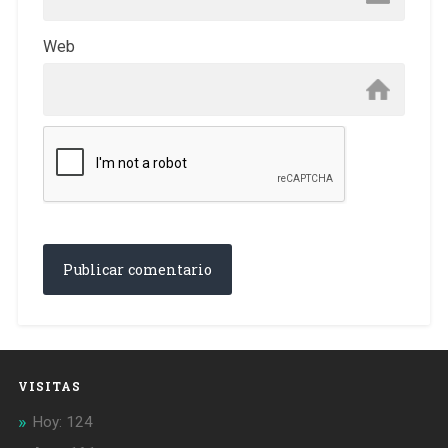
Web
VISITAS
Hoy: 124