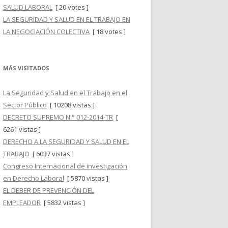
SALUD LABORAL
[ 20 votes ]
LA SEGURIDAD Y SALUD EN EL TRABAJO EN
LA NEGOCIACIÓN COLECTIVA
[ 18 votes ]
MÁS VISITADOS
La Seguridad y Salud en el Trabajo en el
Sector Público
[ 10208 vistas ]
DECRETO SUPREMO N.° 012-2014-TR
[
6261 vistas ]
DERECHO A LA SEGURIDAD Y SALUD EN EL
TRABAJO
[ 6037 vistas ]
Congreso Internacional de investigación
en Derecho Laboral
[ 5870 vistas ]
EL DEBER DE PREVENCIÓN DEL
EMPLEADOR
[ 5832 vistas ]