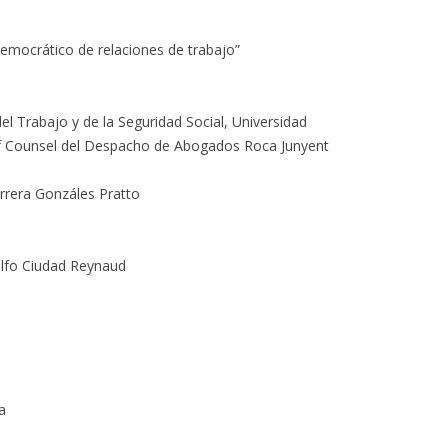
emocrático de relaciones de trabajo”
l Trabajo y de la Seguridad Social, Universidad
f Counsel del Despacho de Abogados Roca Junyent
rrera Gonzáles Pratto
lfo Ciudad Reynaud
a