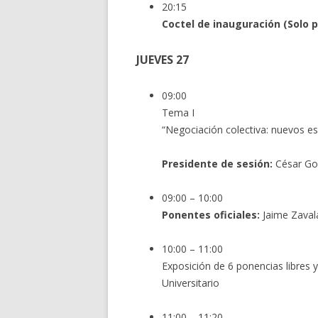
20:15
Coctel de inauguración (Solo 
JUEVES 27
09:00
Tema I
“Negociación colectiva: nuevos e
Presidente de sesión:
César Go
09:00 – 10:00
Ponentes oficiales:
Jaime Zavala
10:00 – 11:00
Exposición de 6 ponencias libres
Universitario
11:00 – 11:20