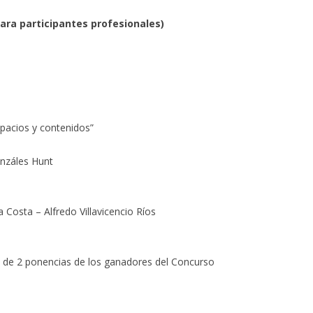
para participantes profesionales)
spacios y contenidos”
nzáles Hunt
 Costa – Alfredo Villavicencio Ríos
 y de 2 ponencias de los ganadores del Concurso