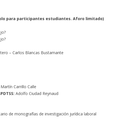
lo para participantes estudiantes. Aforo limitado)
jo?
jo?
tero – Carlos Blancas Bustamante
Martín Carrillo Calle
 SPDTSS:
Adolfo Ciudad Reynaud
ario de monografías de investigación jurídica laboral