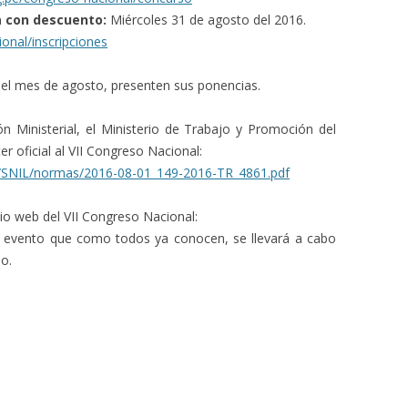
fa con descuento:
Miércoles 31 de agosto del 2016.
ional/inscripciones
el mes de agosto, presenten sus ponencias.
 Ministerial, el Ministerio de Trabajo y Promoción del
 oficial al VII Congreso Nacional:
le/SNIL/normas/2016-08-01_149-2016-TR_4861.pdf
tio web del VII Congreso Nacional:
/ evento que como todos ya conocen, se llevará a cabo
o.