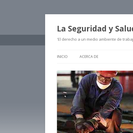
La Seguridad y Salu
'El derecho a un medio ambiente de traba
INICIO
ACERCA DE