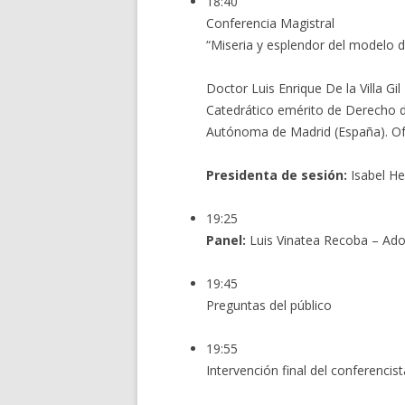
18:40
Conferencia Magistral
“Miseria y esplendor del modelo d
Doctor Luis Enrique De la Villa Gil
Catedrático emérito de Derecho de
Autónoma de Madrid (España). O
Presidenta de sesión:
Isabel He
19:25
Panel:
Luis Vinatea Recoba – Ado
19:45
Preguntas del público
19:55
Intervención final del conferencist