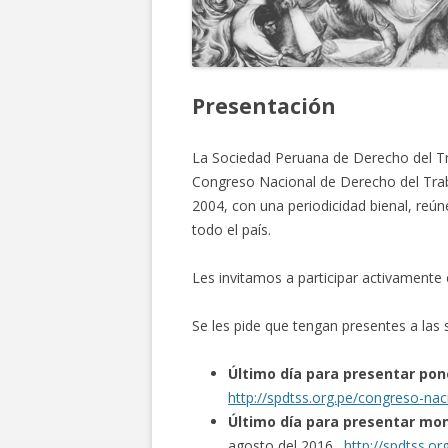
Presentación
La Sociedad Peruana de Derecho del Tra
Congreso Nacional de Derecho del Traba
2004, con una periodicidad bienal, reún
todo el país.
Les invitamos a participar activamente
Se les pide que tengan presentes a las 
Ú
ltimo día para presentar pone
http://spdtss.org.pe/congreso-na
Ú
ltimo día para presentar mon
agosto del 2016.
http://spdtss.o