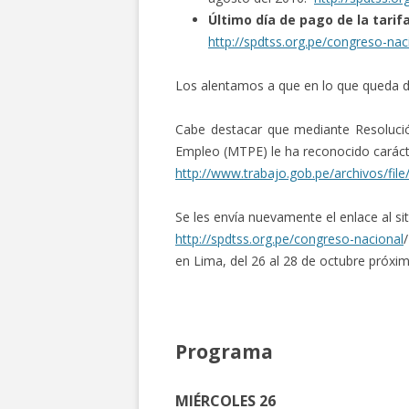
Ú
ltimo día de pago de la tari
http://spdtss.org.pe/congreso-nac
Los alentamos a que en lo que queda d
Cabe destacar que mediante Resolución
Empleo (MTPE) le ha reconocido carácter
http://www.trabajo.gob.pe/archivos/fi
Se les envía nuevamente el enlace al si
http://spdtss.org.pe/congreso-nacional
en Lima, del 26 al 28 de octubre próxim
Programa
MIÉRCOLES 26