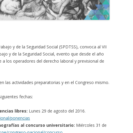
bajo y de la Seguridad Social (SPDTSS), convoca al VII
jo y de la Seguridad Social, evento que desde el año
e a los operadores del derecho laboral y previsional de
 en las actividades preparatorias y en el Congreso mismo.
siguientes fechas:
ncias libres:
Lunes 29 de agosto del 2016.
cional/ponencias
ografías al concurso universitario:
Miércoles 31 de
rg.pe/congreso-nacional/concurso