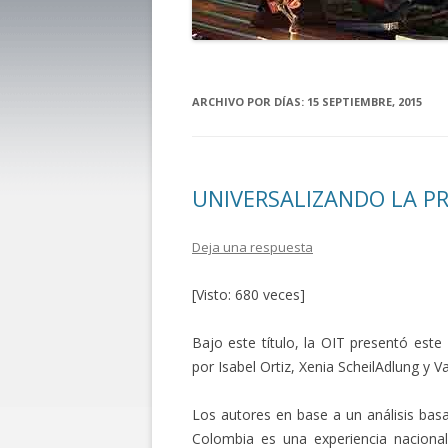
ARCHIVO POR DÍAS:
15 SEPTIEMBRE, 2015
UNIVERSALIZANDO LA P
Deja una respuesta
[Visto: 680 veces]
Bajo este título, la OIT presentó est
por Isabel Ortiz, Xenia ScheilAdlung y Va
Los autores en base a un análisis basa
Colombia es una experiencia nacional