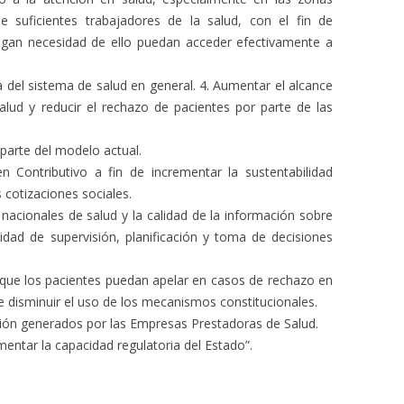
de suficientes trabajadores de la salud, con el fin de
ngan necesidad de ello puedan acceder efectivamente a
ia del sistema de salud en general. 4. Aumentar el alcance
salud y reducir el rechazo de pacientes por parte de las
 parte del modelo actual.
n Contributivo a fin de incrementar la sustentabilidad
 cotizaciones sociales.
nacionales de salud y la calidad de la información sobre
cidad de supervisión, planificación y toma de decisiones
que los pacientes puedan apelar en casos de rechazo en
de disminuir el uso de los mecanismos constitucionales.
ción generados por las Empresas Prestadoras de Salud.
ntar la capacidad regulatoria del Estado”.