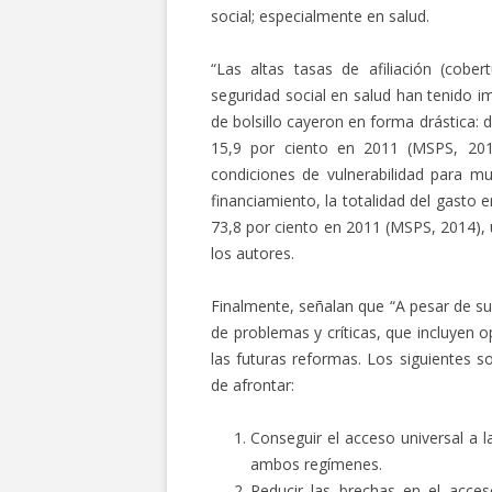
social; especialmente en salud.
“Las altas tasas de afiliación (cobe
seguridad social en salud han tenido i
de bolsillo cayeron en forma drástica: d
15,9 por ciento en 2011 (MSPS, 2014
condiciones de vulnerabilidad para m
financiamiento, la totalidad del gasto 
73,8 por ciento en 2011 (MSPS, 2014), 
los autores.
Finalmente, señalan que “A pesar de su
de problemas y críticas, que incluyen 
las futuras reformas. Los siguientes 
de afrontar:
Conseguir el acceso universal a l
ambos regímenes.
Reducir las brechas en el acces