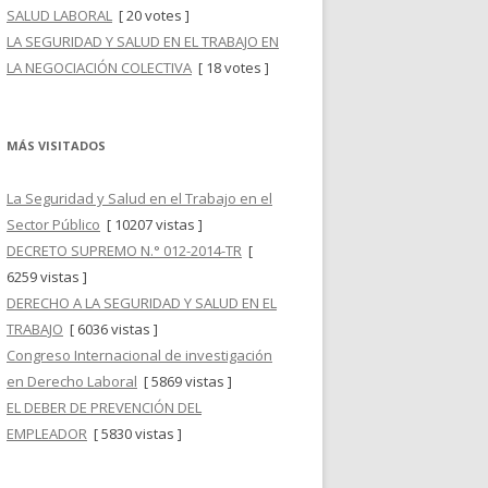
SALUD LABORAL
[ 20 votes ]
LA SEGURIDAD Y SALUD EN EL TRABAJO EN
LA NEGOCIACIÓN COLECTIVA
[ 18 votes ]
MÁS VISITADOS
La Seguridad y Salud en el Trabajo en el
Sector Público
[ 10207 vistas ]
DECRETO SUPREMO N.° 012-2014-TR
[
6259 vistas ]
DERECHO A LA SEGURIDAD Y SALUD EN EL
TRABAJO
[ 6036 vistas ]
Congreso Internacional de investigación
en Derecho Laboral
[ 5869 vistas ]
EL DEBER DE PREVENCIÓN DEL
EMPLEADOR
[ 5830 vistas ]