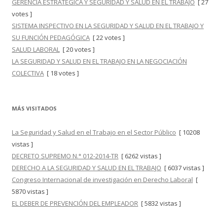
GERENCIA ESTRATÉGICA Y SEGURIDAD Y SALUD EN EL TRABAJO
[ 27
votes ]
SISTEMA INSPECTIVO EN LA SEGURIDAD Y SALUD EN EL TRABAJO Y
SU FUNCIÓN PEDAGÓGICA
[ 22 votes ]
SALUD LABORAL
[ 20 votes ]
LA SEGURIDAD Y SALUD EN EL TRABAJO EN LA NEGOCIACIÓN
COLECTIVA
[ 18 votes ]
MÁS VISITADOS
La Seguridad y Salud en el Trabajo en el Sector Público
[ 10208
vistas ]
DECRETO SUPREMO N.° 012-2014-TR
[ 6262 vistas ]
DERECHO A LA SEGURIDAD Y SALUD EN EL TRABAJO
[ 6037 vistas ]
Congreso Internacional de investigación en Derecho Laboral
[
5870 vistas ]
EL DEBER DE PREVENCIÓN DEL EMPLEADOR
[ 5832 vistas ]