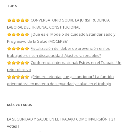
TOP 5
CONVERSATORIO SOBRE LA JURISPRUDENCIA
LABORAL DEL TRIBUNAL CONSTITUCIONAL
¿Qué es el Modelo de Cuidado Estandarizado y
Progresivo de la Salud (MOCEPS)?
Fiscalización del deber de prevención en los
trabajadores con discapacidad: Ajustes razonables*
Conferencia Internacional: Estrés en el Trabajo. Un
reto colectivo
¿Primero orientar, luego sancionar? La función
orientadora en materia de seguridad y salud en el trabajo
MÁS VOTADOS
LA SEGURIDAD Y SALUD EN EL TRABAJO COMO INVERSIÓN
[ 31
votes ]