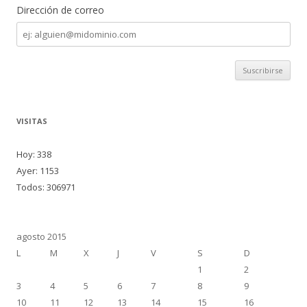
Dirección de correo
Dirección
de
correo
VISITAS
Hoy: 338
Ayer: 1153
Todos: 306971
agosto 2015
L
M
X
J
V
S
D
1
2
3
4
5
6
7
8
9
10
11
12
13
14
15
16