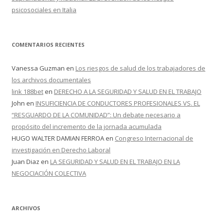
psicosociales en Italia
COMENTARIOS RECIENTES
Vanessa Guzman
en
Los riesgos de salud de los trabajadores de
los archivos documentales
link 188bet
en
DERECHO A LA SEGURIDAD Y SALUD EN EL TRABAJO
John
en
INSUFICIENCIA DE CONDUCTORES PROFESIONALES VS. EL
“RESGUARDO DE LA COMUNIDAD”: Un debate necesario a
propósito del incremento de la jornada acumulada
HUGO WALTER DAMIAN FERROA
en
Congreso Internacional de
investigación en Derecho Laboral
Juan Diaz
en
LA SEGURIDAD Y SALUD EN EL TRABAJO EN LA
NEGOCIACIÓN COLECTIVA
ARCHIVOS