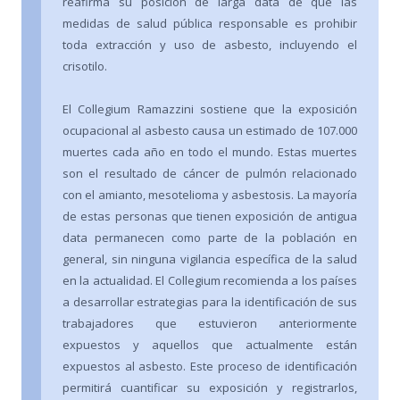
reafirma su posición de larga data de que las
medidas de salud pública responsable es prohibir
toda extracción y uso de asbesto, incluyendo el
crisotilo.
El Collegium Ramazzini sostiene que la exposición
ocupacional al asbesto causa un estimado de 107.000
muertes cada año en todo el mundo. Estas muertes
son el resultado de cáncer de pulmón relacionado
con el amianto, mesotelioma y asbestosis. La mayoría
de estas personas que tienen exposición de antigua
data permanecen como parte de la población en
general, sin ninguna vigilancia específica de la salud
en la actualidad. El Collegium recomienda a los países
a desarrollar estrategias para la identificación de sus
trabajadores que estuvieron anteriormente
expuestos y aquellos que actualmente están
expuestos al asbesto. Este proceso de identificación
permitirá cuantificar su exposición y registrarlos,