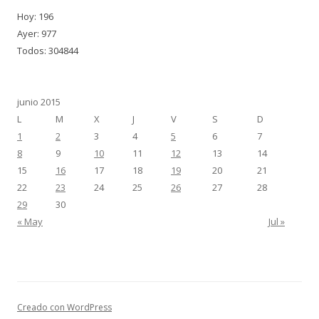
Hoy: 196
Ayer: 977
Todos: 304844
junio 2015
L
M
X
J
V
S
D
1
2
3
4
5
6
7
8
9
10
11
12
13
14
15
16
17
18
19
20
21
22
23
24
25
26
27
28
29
30
« May
Jul »
Creado con WordPress