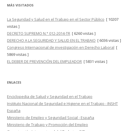
MÁS VISITADOS
La Seguridad y Salud en el Trabajo en el Sector Público
[ 10207
vistas ]
DECRETO SUPREMO N.° 012-2014-TR
[ 6260 vistas ]
DERECHO A LA SEGURIDAD Y SALUD EN EL TRABAJO
[ 6036 vistas ]
Congreso Internacional de investigación en Derecho Laboral
[
5869 vistas ]
EL DEBER DE PREVENCIÓN DEL EMPLEADOR
[ 5831 vistas ]
ENLACES
Enciclopedia de Salud y Seguridad en el Trabajo
Instituto Nacional de Seguridad e Higiene en el Trabajo - INSHT
España
Ministerio de Empleo y Seguridad Social - España
Ministerio de Trabajo y Promoción del Empleo