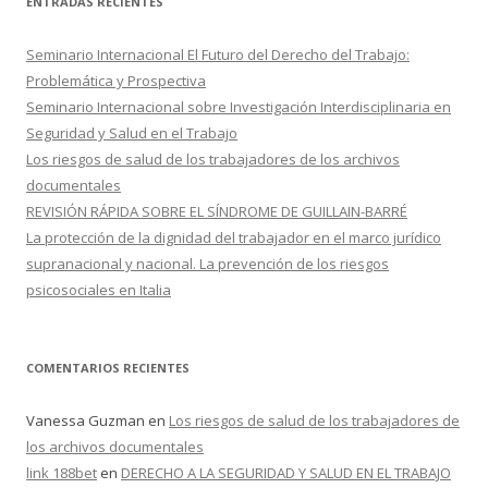
ENTRADAS RECIENTES
a
r
Seminario Internacional El Futuro del Derecho del Trabajo:
:
Problemática y Prospectiva
Seminario Internacional sobre Investigación Interdisciplinaria en
Seguridad y Salud en el Trabajo
Los riesgos de salud de los trabajadores de los archivos
documentales
REVISIÓN RÁPIDA SOBRE EL SÍNDROME DE GUILLAIN-BARRÉ
La protección de la dignidad del trabajador en el marco jurídico
supranacional y nacional. La prevención de los riesgos
psicosociales en Italia
COMENTARIOS RECIENTES
Vanessa Guzman
en
Los riesgos de salud de los trabajadores de
los archivos documentales
link 188bet
en
DERECHO A LA SEGURIDAD Y SALUD EN EL TRABAJO