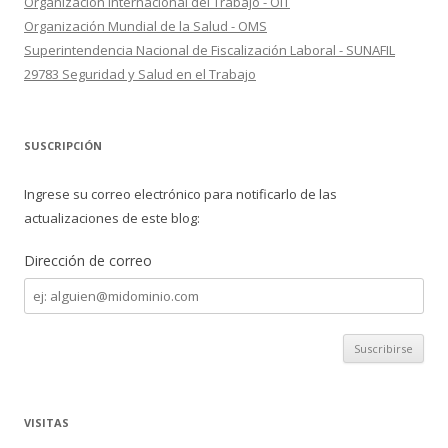
Organización Internacional del Trabajo - OIT
Organización Mundial de la Salud - OMS
Superintendencia Nacional de Fiscalización Laboral - SUNAFIL
29783 Seguridad y Salud en el Trabajo
SUSCRIPCIÓN
Ingrese su correo electrónico para notificarlo de las
actualizaciones de este blog:
Dirección de correo
Dirección
de
correo
VISITAS