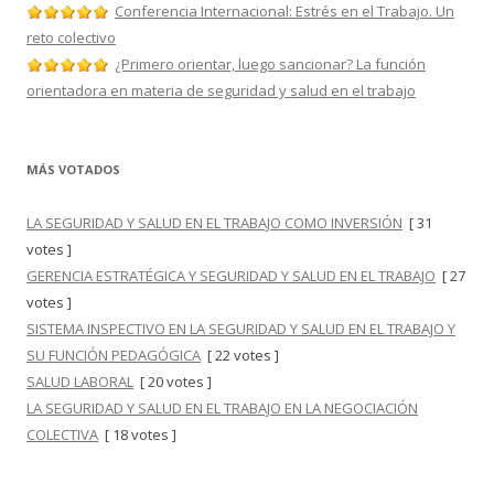
Conferencia Internacional: Estrés en el Trabajo. Un
reto colectivo
¿Primero orientar, luego sancionar? La función
orientadora en materia de seguridad y salud en el trabajo
MÁS VOTADOS
LA SEGURIDAD Y SALUD EN EL TRABAJO COMO INVERSIÓN
[ 31
votes ]
GERENCIA ESTRATÉGICA Y SEGURIDAD Y SALUD EN EL TRABAJO
[ 27
votes ]
SISTEMA INSPECTIVO EN LA SEGURIDAD Y SALUD EN EL TRABAJO Y
SU FUNCIÓN PEDAGÓGICA
[ 22 votes ]
SALUD LABORAL
[ 20 votes ]
LA SEGURIDAD Y SALUD EN EL TRABAJO EN LA NEGOCIACIÓN
COLECTIVA
[ 18 votes ]