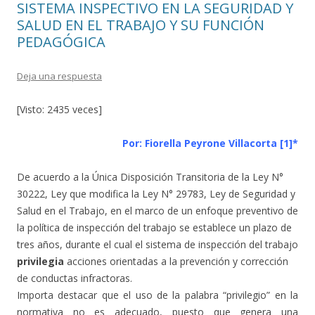
SISTEMA INSPECTIVO EN LA SEGURIDAD Y
SALUD EN EL TRABAJO Y SU FUNCIÓN
PEDAGÓGICA
Deja una respuesta
[Visto: 2435 veces]
Por: Fiorella Peyrone Villacorta [1]
*
De acuerdo a la Única Disposición Transitoria de la Ley N°
30222, Ley que modifica la Ley N° 29783, Ley de Seguridad y
Salud en el Trabajo, en el marco de un enfoque preventivo de
la política de inspección del trabajo se establece un plazo de
tres años, durante el cual el sistema de inspección del trabajo
privilegia
acciones orientadas a la prevención y corrección
de conductas infractoras.
Importa destacar que el uso de la palabra “privilegio” en la
normativa no es adecuado, puesto que genera una