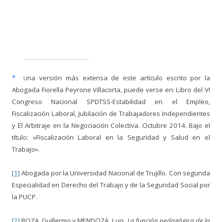
*
na versión más extensa de este artículo escrito por la
U
Abogada Fiorella Peyrone Villacorta, puede verse en: Libro del VI
Congreso Nacional SPDTSS-Estabilidad en el Empleo,
Fiscalización Laboral, Jubilación de Trabajadores Independientes
y El Arbitraje en la Negociación Colectiva. Octubre 2014. Bajo el
título: «Fiscalización Laboral en la Seguridad y Salud en el
Trabajo».
[1]
Abogada por la Universidad Nacional de Trujillo. Con segunda
Especialidad en Derecho del Trabajo y de la Seguridad Social por
la PUCP.
[2]
BOZA, Guillermo y MENDOZA, Luis.
La función pedagógica de la