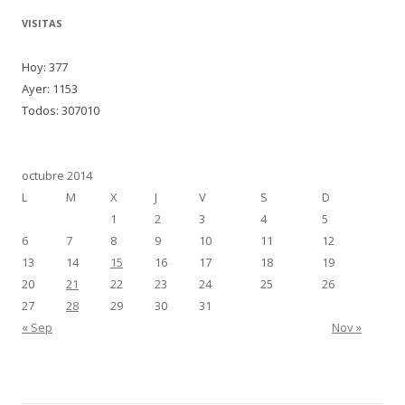
VISITAS
Hoy: 377
Ayer: 1153
Todos: 307010
octubre 2014
L
M
X
J
V
S
D
1
2
3
4
5
6
7
8
9
10
11
12
13
14
15
16
17
18
19
20
21
22
23
24
25
26
27
28
29
30
31
« Sep
Nov »