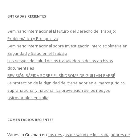
s
c
ENTRADAS RECIENTES
a
r
Seminario Internacional El Futuro del Derecho del Trabajo:
:
Problemática y Prospectiva
Seminario Internacional sobre Investigación Interdisciplinaria en
Seguridad y Salud en el Trabajo
Los riesgos de salud de los trabajadores de los archivos
documentales
REVISIÓN RÁPIDA SOBRE EL SÍNDROME DE GUILLAIN-BARRÉ
La protección de la dignidad del trabajador en el marco jurídico
supranacional y nacional. La prevención de los riesgos
psicosociales en Italia
COMENTARIOS RECIENTES
Vanessa Guzman
en
Los riesgos de salud de los trabajadores de