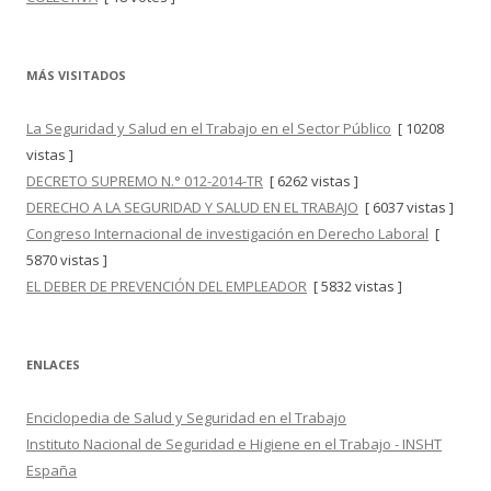
MÁS VISITADOS
La Seguridad y Salud en el Trabajo en el Sector Público
[ 10208
vistas ]
DECRETO SUPREMO N.° 012-2014-TR
[ 6262 vistas ]
DERECHO A LA SEGURIDAD Y SALUD EN EL TRABAJO
[ 6037 vistas ]
Congreso Internacional de investigación en Derecho Laboral
[
5870 vistas ]
EL DEBER DE PREVENCIÓN DEL EMPLEADOR
[ 5832 vistas ]
ENLACES
Enciclopedia de Salud y Seguridad en el Trabajo
Instituto Nacional de Seguridad e Higiene en el Trabajo - INSHT
España