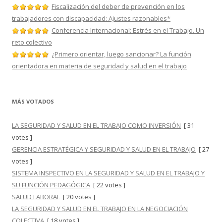
Fiscalización del deber de prevención en los
trabajadores con discapacidad: Ajustes razonables*
Conferencia Internacional: Estrés en el Trabajo. Un
reto colectivo
¿Primero orientar, luego sancionar? La función
orientadora en materia de seguridad y salud en el trabajo
MÁS VOTADOS
LA SEGURIDAD Y SALUD EN EL TRABAJO COMO INVERSIÓN
[ 31
votes ]
GERENCIA ESTRATÉGICA Y SEGURIDAD Y SALUD EN EL TRABAJO
[ 27
votes ]
SISTEMA INSPECTIVO EN LA SEGURIDAD Y SALUD EN EL TRABAJO Y
SU FUNCIÓN PEDAGÓGICA
[ 22 votes ]
SALUD LABORAL
[ 20 votes ]
LA SEGURIDAD Y SALUD EN EL TRABAJO EN LA NEGOCIACIÓN
COLECTIVA
[ 18 votes ]