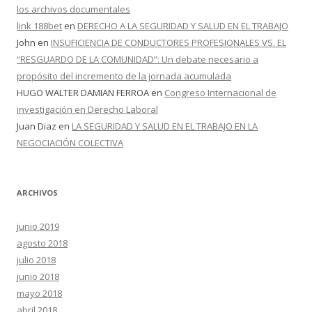
los archivos documentales
link 188bet
en
DERECHO A LA SEGURIDAD Y SALUD EN EL TRABAJO
John
en
INSUFICIENCIA DE CONDUCTORES PROFESIONALES VS. EL
“RESGUARDO DE LA COMUNIDAD”: Un debate necesario a
propósito del incremento de la jornada acumulada
HUGO WALTER DAMIAN FERROA
en
Congreso Internacional de
investigación en Derecho Laboral
Juan Diaz
en
LA SEGURIDAD Y SALUD EN EL TRABAJO EN LA
NEGOCIACIÓN COLECTIVA
ARCHIVOS
junio 2019
agosto 2018
julio 2018
junio 2018
mayo 2018
abril 2018