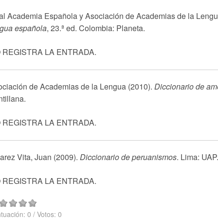
al Academia Española y Asociación de Academias de la Lengu
ngua española
, 23.ª ed. Colombia: Planeta.
 REGISTRA LA ENTRADA.
ociación de Academias de la Lengua (2010).
Diccionario de am
tillana.
 REGISTRA LA ENTRADA.
arez Vita, Juan (2009).
Diccionario de peruanismos
. Lima: UAP
 REGISTRA LA ENTRADA.
tuación:
0
/ Votos:
0