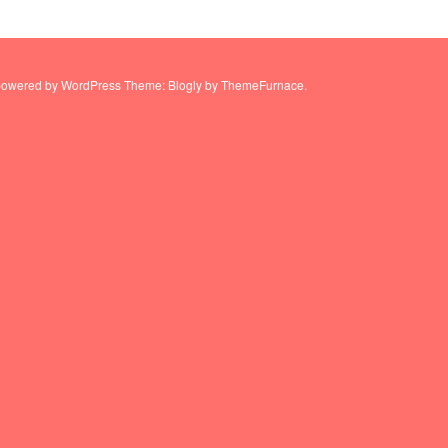
powered by WordPress
Theme: Blogly by
ThemeFurnace
.