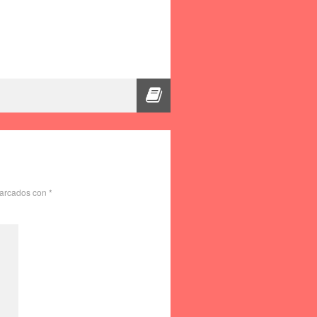
marcados con
*