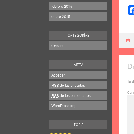
febrero 2015
enero 2015
CATEGORÍAS
General
D
META
Acceder
Tu d
RSS
de las entradas
Come
RSS
de los comentarios
WordPress.org
TOP 5