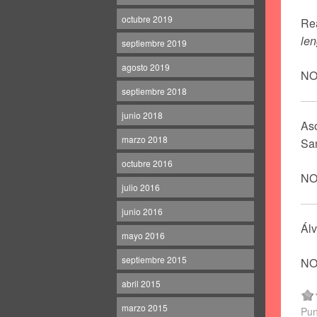
octubre 2019
Re
le
septiembre 2019
agosto 2019
NO
septiembre 2018
junio 2018
As
marzo 2018
San
octubre 2016
NO
julio 2016
junio 2016
Álv
mayo 2016
septiembre 2015
NO
abril 2015
marzo 2015
Pun