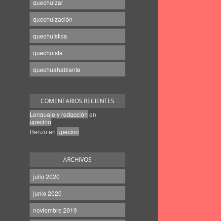
quechuizar
quechuización
quechuística
quechuista
quechuahablante
COMENTARIOS RECIENTES
Lenguaje y redacción
en
upecino
Renzo
en
upecino
ARCHIVOS
julio 2020
junio 2020
noviembre 2019