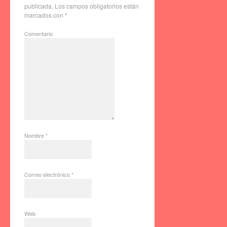
publicada.
Los campos obligatorios están
marcados con
*
Comentario
Nombre
*
Correo electrónico
*
Web