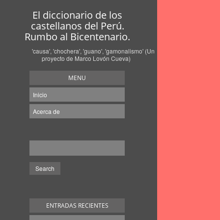
El diccionario de los
castellanos del Perú.
Rumbo al Bicentenario.
'causa', 'chochera', 'guano', 'gamonalismo' (Un
proyecto de Marco Lovón Cueva)
MENU
Inicio
Acerca de
ENTRADAS RECIENTES