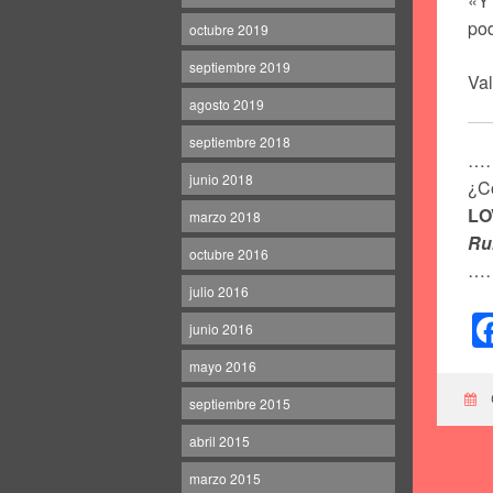
«Y 
pod
octubre 2019
septiembre 2019
Val
agosto 2019
septiembre 2018
…
junio 2018
¿Có
LO
marzo 2018
Ru
octubre 2016
…
julio 2016
junio 2016
mayo 2016
septiembre 2015
abril 2015
marzo 2015