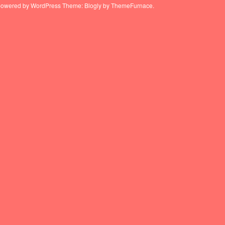
powered by WordPress
Theme: Blogly by
ThemeFurnace
.