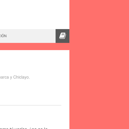
CIÓN
arca y Chiclayo.