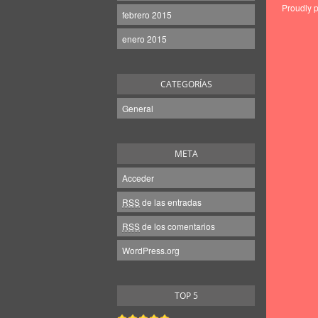
Proudly 
febrero 2015
enero 2015
CATEGORÍAS
General
META
Acceder
RSS
de las entradas
RSS
de los comentarios
WordPress.org
TOP 5