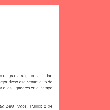
e un gran arraigo en la ciudad
mejor dicho ese sentimiento de
ar a los jugadores en el campo
lud para Todos
. Trujillo: 2 de